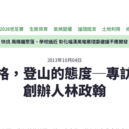
2026世足賽
生態保育
氣候變遷
循環經濟
土地利用
快訊
風機離聚落、學校過近 彰化福漢風電案環委建議不應開發
2013年10月04日
格，登山的態度─專
創辦人林政翰