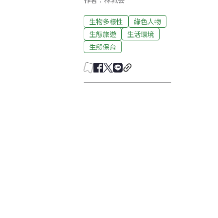
作者：林珮芸
生物多樣性
綠色人物
生態旅遊
生活環境
生態保育