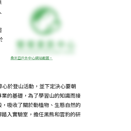
脈
人
超
於
桑米亞戶外中心網站截圖。
醉心於登山活動，並下定決心要朝
專業的基礎，為了學習山的知識而接
般，吸收了關於動植物、生態自然的
腳踏入實驗室，擔任黑熊和雲豹的研