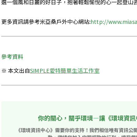
選一個風和日麗的好日子，抱著輕鬆愉悅的心一起登山去
更多資訊請參考米亞桑戶外中心網站:
http://www.mias
參考資料
※ 本文出自
SIMPLE愛特簡單生活工作室
你的關心，關乎環境—讓《環境資訊
《環境資訊中心》需要你的支持！我們相信唯有資訊公