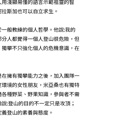
人用淺顯易懂的語言示範祖靈的智
阿拉斯加也可以自立求生。
一般教練的個人哲學。他說:我的
部分人都覺得一個人登山很危險，但
，獨攀不只強化個人的危機意識，在
是在擁有獨攀能力之後，加入團隊一
室環境的女性朋友，米亞桑也有獨特
通各種野菜、野果知識，參與者不需
說:登山的目的不一定只是攻頂；
定義登山的素養與態度。