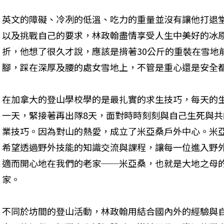
英文的障礙、冷冽的低溫、吃力的重量並沒有讓他打退
以及挑戰自己的要求，林政翰盡情享受人生中美好的冰
折，他想了很久才說，應該是揹著30公斤的重裝在雪地
腳，踩在深厚及腰的處女雪地上，不管是重心還是安全
在加拿大的登山學校學的是最扎實的求生技巧，每天的
一天，緊接著再出隊8天，面對時時刻刻與自己生死與
業技巧。因為對山的熱愛，成立了米亞桑戶外中心。米
希望透過野外技能的知識交流與課程，讓每一位進入野
適而開心地在我們的老家──米亞桑，也就是大地之母
家。
不同於坊間的登山活動，林政翰用結合國內外的經驗與