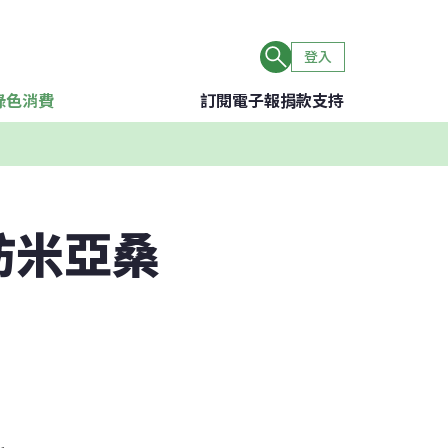
登入
綠色消費
訂閱電子報
捐款支持
訪米亞桑