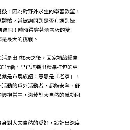
堂鼓，因為對野外求生的學習欲望，
原體驗。當被詢問到是否有遇到挫
前進吧！時時得穿著滑雪板的雙
都是最大的挑戰。
生活是出隊8天之後，回家補給糧食
共的行囊，早已培養出精準打包的專
亞桑是布農族語，意思是『老家』，
外活動的戶外活動者，都能安全、舒
的懷抱當中，滿載對大自然的感動回
自身對人文自然的愛好，設計出深度