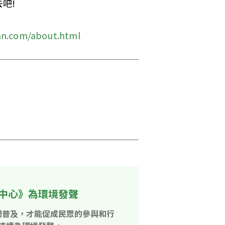
吧!
an.com/about.html
中心》為環境發聲
開普及，才能促成民眾的參與和行