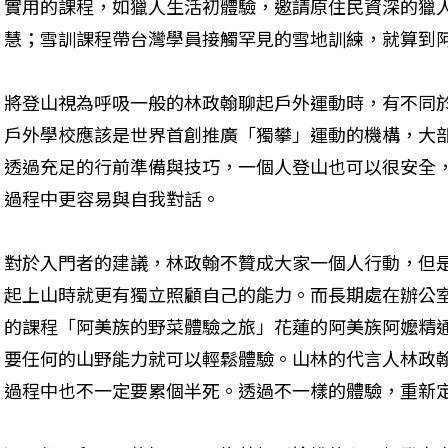
實用的課程，如獵人生活初體驗，邀請原住民資深的獵
慧；雪訓課程帶台灣學員接觸罕見的雪地訓練，就算到
將登山視為呼吸一般的林政翰聊起戶外運動時，有不同於
戶外學校應該是世界首創推廣「獨攀」運動的機構，大
透過充足的行前準備與技巧，一個人登山也可以很安全
過程中更容易與自我對話。
對於入門者的建議，林政翰不贊成大家一個人行動，但
起上山時就更有獨立照顧自己的能力。而長期處在辦公
的課程「阿美族的野菜體驗之旅」花蓮的阿美族阿嬤精
要任何的山野能力就可以輕鬆體驗。山林的代言人林政翰
過程中也不一定要累個半死。透過不一樣的體驗，重新