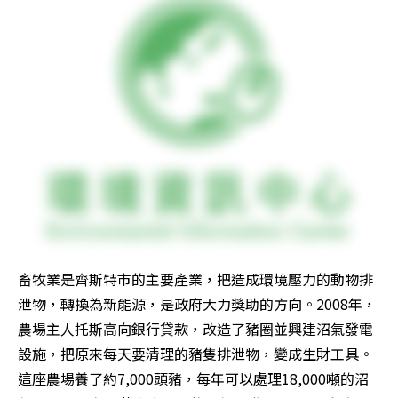
畜牧業是齊斯特市的主要產業，把造成環境壓力的動物排
泄物，轉換為新能源，是政府大力獎助的方向。2008年，
農場主人托斯高向銀行貸款，改造了豬圈並興建沼氣發電
設施，把原來每天要清理的豬隻排泄物，變成生財工具。
這座農場養了約7,000頭豬，每年可以處理18,000噸的沼