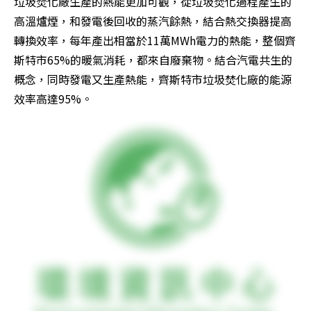
垃圾焚化廠生產的熱能更加可觀，從垃圾焚化過程產生的
高溫爐煙，和發電後回收的蒸汽餘熱，結合熱交換器提高
轉換效率，每年產出相當於11萬MWh電力的熱能，整個齊
斯特市65%的暖氣消耗，都來自廢棄物。結合汽電共生的
概念，同時發電又生產熱能，齊斯特市垃圾焚化廠的能源
效率高達95%。