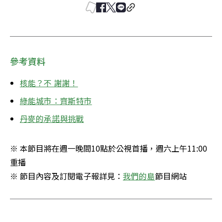
參考資料
核能？不 謝謝！
綠能城市：齊斯特市
丹麥的承諾與挑戰
※ 本節目將在週一晚間10點於公視首播，週六上午11:00
重播

※ 節目內容及訂閱電子報詳見：
我們的島
節目網站