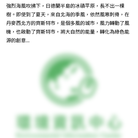
強烈海風吹拂下，日德蘭半島的冰磧平原，長不出一棵
樹。即使到了夏天，來自北海的季風，依然風寒刺骨，在
丹麥西北方的齊斯特市，是個多風的城市，風力轉動了風
機，也啟動了齊斯特市，將大自然的能量，轉化為綠色能
源的創意...