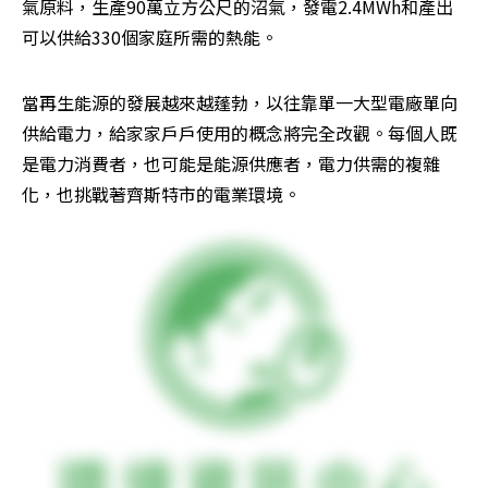
氣原料，生產90萬立方公尺的沼氣，發電2.4MWh和產出
可以供給330個家庭所需的熱能。
當再生能源的發展越來越蓬勃，以往靠單一大型電廠單向
供給電力，給家家戶戶使用的概念將完全改觀。每個人既
是電力消費者，也可能是能源供應者，電力供需的複雜
化，也挑戰著齊斯特市的電業環境。