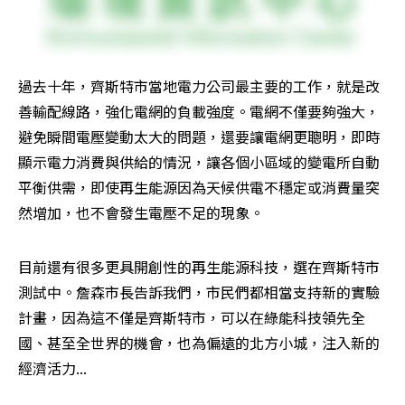
過去十年，齊斯特市當地電力公司最主要的工作，就是改
善輸配線路，強化電網的負載強度。電網不僅要夠強大，
避免瞬間電壓變動太大的問題，還要讓電網更聰明，即時
顯示電力消費與供給的情況，讓各個小區域的變電所自動
平衡供需，即使再生能源因為天候供電不穩定或消費量突
然增加，也不會發生電壓不足的現象。
目前還有很多更具開創性的再生能源科技，選在齊斯特市
測試中。詹森市長告訴我們，市民們都相當支持新的實驗
計畫，因為這不僅是齊斯特市，可以在綠能科技領先全
國、甚至全世界的機會，也為偏遠的北方小城，注入新的
經濟活力...