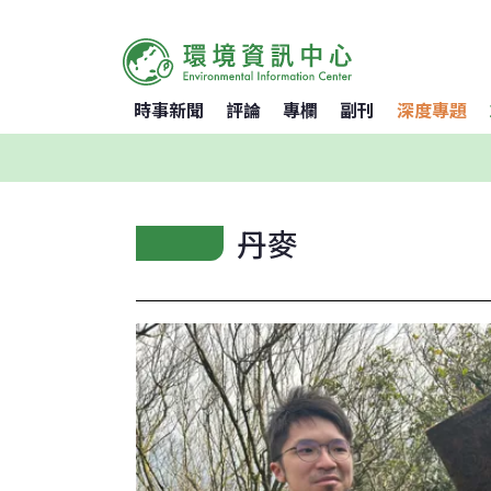
時事新聞
評論
專欄
副刊
深度專題
丹麥