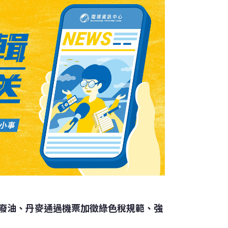
構設計工程師羅伊前德（Rajeev
在原
廢油、丹麥通過機票加徵綠色稅規範、強