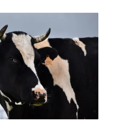
tar於2023 年公布的永續發展產業指數報告指
定會採取相對行動。報告中有82%的受訪者
，但只有22%的受訪者改變了他