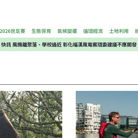
2026世足賽
生態保育
氣候變遷
循環經濟
土地利用
快訊
風機離聚落、學校過近 彰化福漢風電案環委建議不應開發