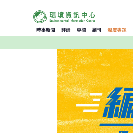
時事新聞
評論
專欄
副刊
深度專題