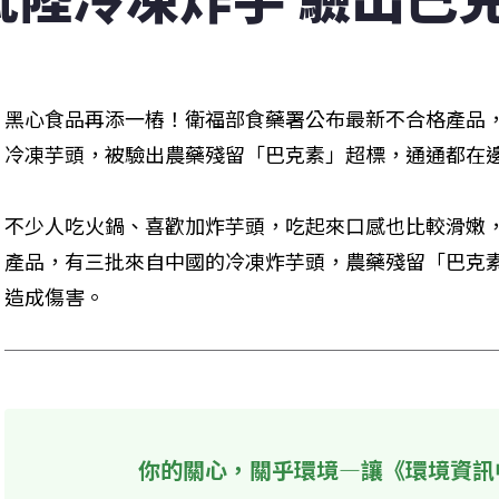
黑心食品再添一樁！衛福部食藥署公布最新不合格產品
冷凍芋頭，被驗出農藥殘留「巴克素」超標，通通都在
不少人吃火鍋、喜歡加炸芋頭，吃起來口感也比較滑嫩
產品，有三批來自中國的冷凍炸芋頭，農藥殘留「巴克
造成傷害。
你的關心，關乎環境—讓《環境資訊