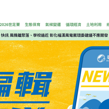
2026世足賽
生態保育
氣候變遷
循環經濟
土地利用
快訊
風機離聚落、學校過近 彰化福漢風電案環委建議不應開發