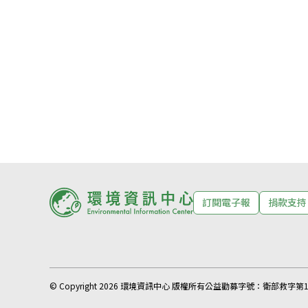
訂閱電子報
捐款支持
© Copyright 2026 環境資訊中心 版權所有
公益勸募字號：
衛部救字第11