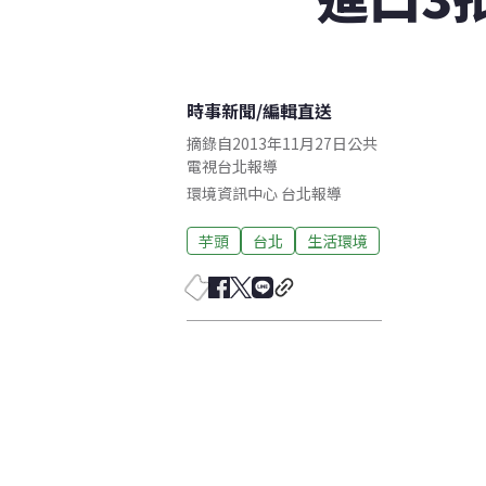
時事新聞
/
編輯直送
摘錄自2013年11月27日公共
電視台北報導
環境資訊中心
台北
報導
芋頭
台北
生活環境