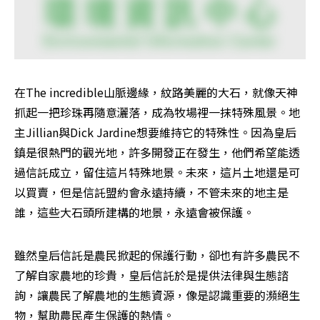
在The incredible山脈邊緣，紋路美麗的大石，就像天神
抓起一把珍珠再隨意灑落，成為牧場裡一抹特殊風景。地
主Jillian與Dick Jardine想要維持它的特殊性。因為皇后
鎮是很熱門的觀光地，許多開發正在發生，他們希望能透
過信託成立，留住這片特殊地景。未來，這片土地還是可
以買賣，但是信託盟約會永遠持續，不管未來的地主是
誰，這些大石頭所建構的地景，永遠會被保護。
雖然皇后信託是農民掀起的保護行動，卻也有許多農民不
了解自家農地的珍貴，皇后信託於是提供法律與生態諮
詢，讓農民了解農地的生態資源，像是認識重要的瀕絕生
物，幫助農民產生保護的熱情。