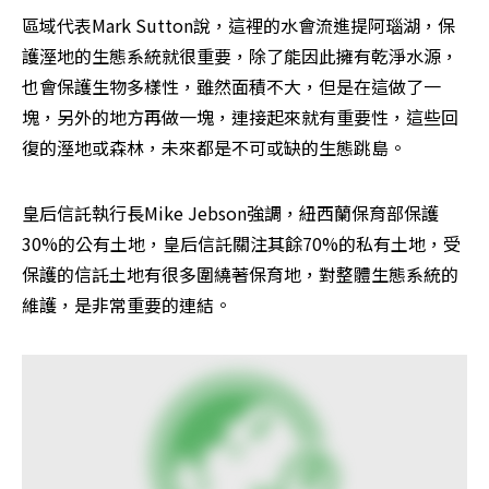
區域代表Mark Sutton說，這裡的水會流進提阿瑙湖，保
護溼地的生態系統就很重要，除了能因此擁有乾淨水源，
也會保護生物多樣性，雖然面積不大，但是在這做了一
塊，另外的地方再做一塊，連接起來就有重要性，這些回
復的溼地或森林，未來都是不可或缺的生態跳島。
皇后信託執行長Mike Jebson強調，紐西蘭保育部保護
30%的公有土地，皇后信託關注其餘70%的私有土地，受
保護的信託土地有很多圍繞著保育地，對整體生態系統的
維護，是非常重要的連結。