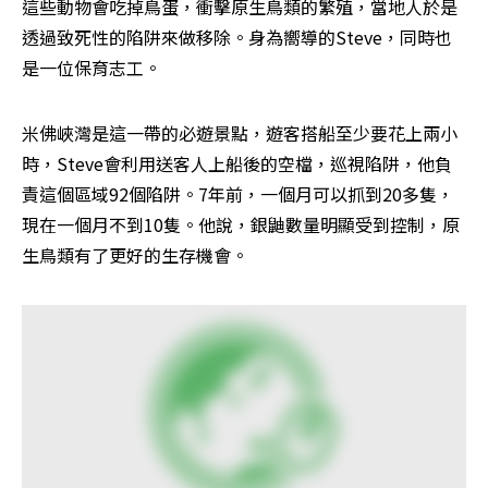
這些動物會吃掉鳥蛋，衝擊原生鳥類的繁殖，當地人於是
透過致死性的陷阱來做移除。身為嚮導的Steve，同時也
是一位保育志工。
米佛峽灣是這一帶的必遊景點，遊客搭船至少要花上兩小
時，Steve會利用送客人上船後的空檔，巡視陷阱，他負
責這個區域92個陷阱。7年前，一個月可以抓到20多隻，
現在一個月不到10隻。他說，銀鼬數量明顯受到控制，原
生鳥類有了更好的生存機會。