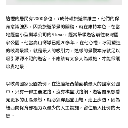
這裡的居民有2000多位，7成倚賴旅遊業維生，他們的保
育意識強烈，因為旅遊榮景的關鍵，就在維持本色。在當
地經營小型嚮導公司的Steve，經常帶領遊客前往峽灣國
家公園。他當高山嚮導已經20多年，在他心裡，冰河塑造
的峽灣景緻，就是最大的吸引力，這樣的景觀本身就足以
吸引源源不絕的遊客，不應該有太多人為設施，才能保護
珍貴地景。
以峽灣國家公園為例，在這座紐西蘭面積最大的國家公園
中，只有一條主要道路，沒有棋盤狀路網，遊客如果想看
見更多的山區景緻，就必須穿起登山鞋，走上步道，因為
紐西蘭保育部極力以最少的人工設施，留住最大比例的天
然。