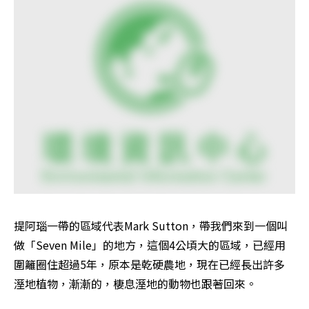
提阿瑙一帶的區域代表Mark Sutton，帶我們來到一個叫
做「Seven Mile」的地方，這個4公頃大的區域，已經用
圍籬圈住超過5年，原本是乾硬農地，現在已經長出許多
溼地植物，漸漸的，棲息溼地的動物也跟著回來。