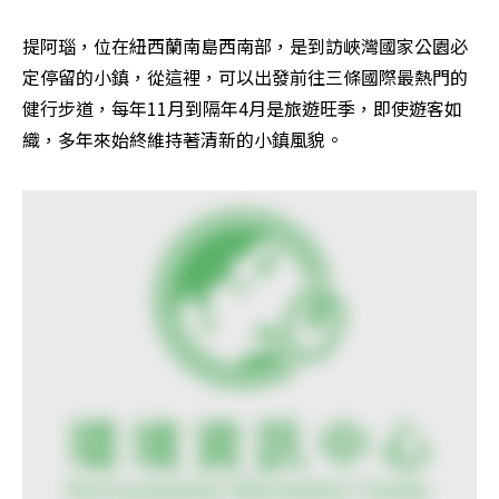
提阿瑙，位在紐西蘭南島西南部，是到訪峽灣國家公園必
定停留的小鎮，從這裡，可以出發前往三條國際最熱門的
健行步道，每年11月到隔年4月是旅遊旺季，即使遊客如
織，多年來始終維持著清新的小鎮風貌。