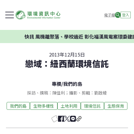
電子報
登入
快訊
風機離聚落、學校過近 彰化福漢風電案環委建議不應開發
2013年12月15日
戀域：紐西蘭環境信託
專欄
/
我們的島
採訪、撰稿：陳佳利；攝影、剪輯：劉啟稜
我們的島
生物多樣性
土地利用
環境信託
生態保育