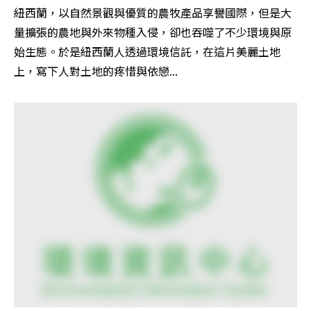
紐西蘭，以自然景觀與優質的農牧產品享譽國際，但是大
量擴張的農地與外來物種入侵，卻也吞噬了不少環境與原
始生態。於是紐西蘭人透過環境信託，在這片美麗土地
上，寫下人對土地的疼惜與依戀...