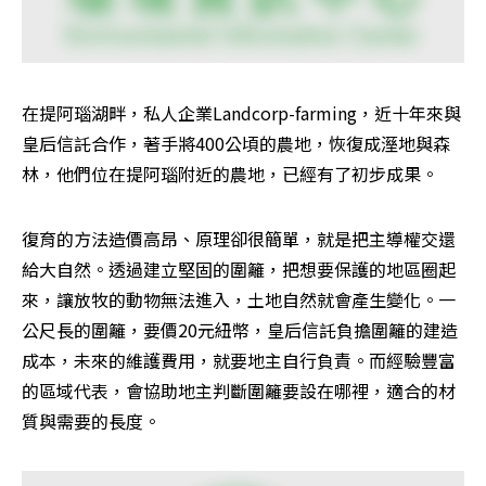
在提阿瑙湖畔，私人企業Landcorp-farming，近十年來與
皇后信託合作，著手將400公頃的農地，恢復成溼地與森
林，他們位在提阿瑙附近的農地，已經有了初步成果。
復育的方法造價高昂、原理卻很簡單，就是把主導權交還
給大自然。透過建立堅固的圍籬，把想要保護的地區圈起
來，讓放牧的動物無法進入，土地自然就會產生變化。一
公尺長的圍籬，要價20元紐幣，皇后信託負擔圍籬的建造
成本，未來的維護費用，就要地主自行負責。而經驗豐富
的區域代表，會協助地主判斷圍籬要設在哪裡，適合的材
質與需要的長度。