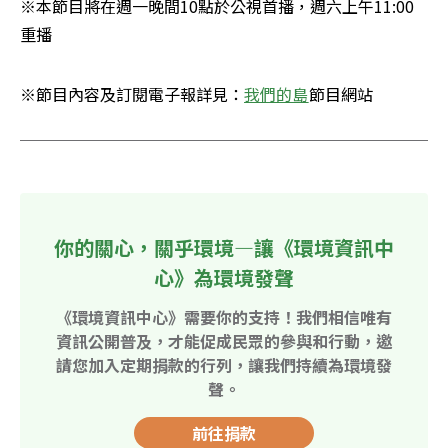
※本節目將在週一晚間10點於公視首播，週六上午11:00
重播
※節目內容及訂閱電子報詳見：
我們的島
節目網站
你的關心，關乎環境—讓《環境資訊中
心》為環境發聲
《環境資訊中心》需要你的支持！我們相信唯有
資訊公開普及，才能促成民眾的參與和行動，邀
請您加入定期捐款的行列，讓我們持續為環境發
聲。
前往捐款