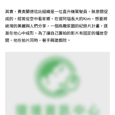
其實，費奧蘭德信託組織是一位直升機駕駛員，無意間促
成的。經常從空中看家鄉，在提阿瑙長大的Kim，想要將
峽灣的美麗與人們分享，一個鳥瞰家園的紀錄片計畫，逐
漸在他心中成形，為了讓自己籌拍的影片有固定的播放空
間，他在拍片同時，著手興建戲院。