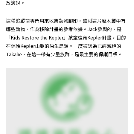
放邊說。
這種追蹤筒專門用來收集動物腳印，監測這片灌木叢中有
哪些動物，作為移除計畫的參考依據。Jack參與的，是
「Kids Restore the Kepler」孩童復育Kepler計畫，目的
在保護Kepler山脈的原生鳥類。一度被認為已經滅絕的
Takahe，在這一帶有少量族群，是最主要的保護目標。