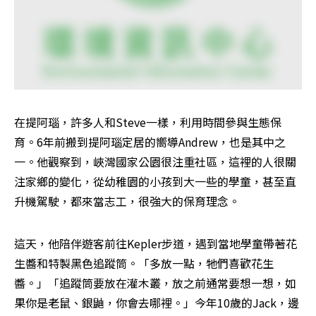
在提阿瑙，許多人和Steve一樣，利用時間參與生態保
育。6年前搬到提阿瑙定居的嚮導Andrew，也是其中之
一。他觀察到，峽灣國家公園很注重社區，這裡的人很關
注家鄉的變化，從幼稚園的小孩到大一些的學童，甚至直
升機駕駛，都來當志工，很強大的保育理念。
這天，他陪伴遊客前往Kepler步道，遇到當地學童帶著花
生醬和特製黑色追蹤筒。「多放一點，牠們喜歡花生
醬。」「追蹤筒要放在灌木叢，放之前通常要想一想，如
果你是老鼠、銀鼬，你會去哪裡。」今年10歲的Jack，邊