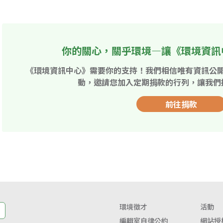
你的關心，關乎環境—讓《環境資訊
《環境資訊中心》需要你的支持！我們相信唯有資訊公
動，邀請您加入定期捐款的行列，讓我們
前往捐款
環境徵才
活動
編輯室自律公約
網站授