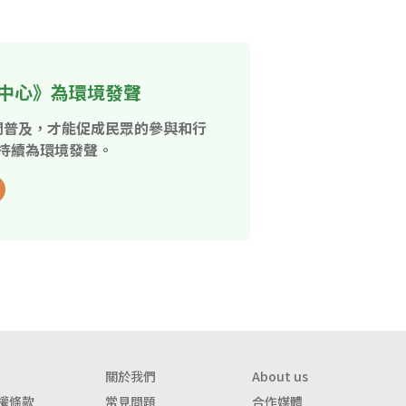
中心》為環境發聲
開普及，才能促成民眾的參與和行
持續為環境發聲。
關於我們
About us
權條款
常見問題
合作媒體