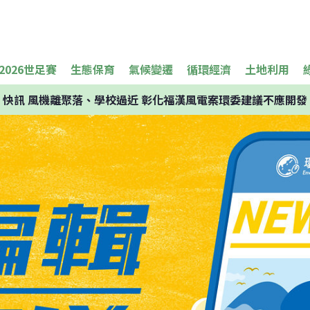
2026世足賽
生態保育
氣候變遷
循環經濟
土地利用
快訊
風機離聚落、學校過近 彰化福漢風電案環委建議不應開發