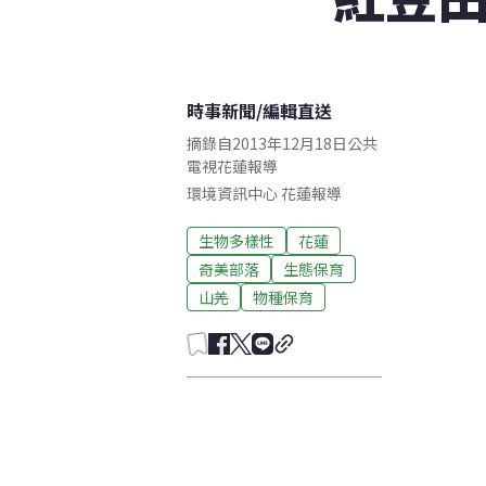
時事新聞
/
編輯直送
摘錄自2013年12月18日公共
電視花蓮報導
環境資訊中心
花蓮
報導
生物多樣性
花蓮
奇美部落
生態保育
山羌
物種保育