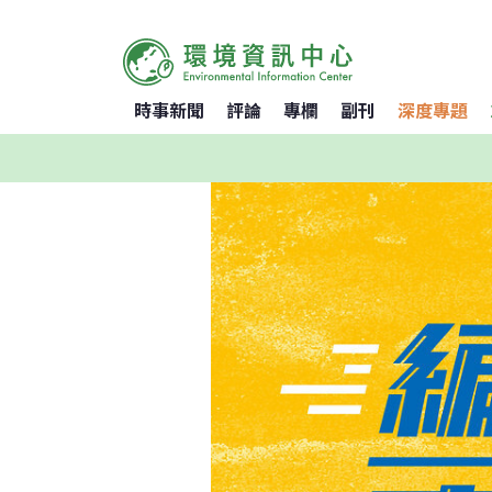
時事新聞
評論
專欄
副刊
深度專題