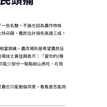
了一些名聲。不過也因為農作物無
大快朵頤，農民估計損失高達三成。
民相當頭痛。農改場則是希望農民反
場技士黃佳興表示：「當你的(種
可能少部分一點點給山羌吃，在我
豆農也只能勉強同意，看看是否能用