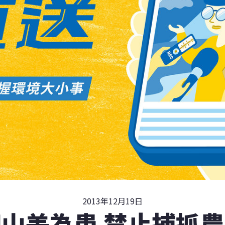
2013年12月19日
山羌為患 禁止捕抓