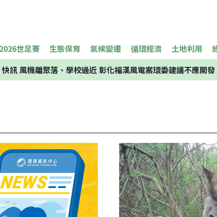
2026世足賽
生態保育
氣候變遷
循環經濟
土地利用
快訊
風機離聚落、學校過近 彰化福漢風電案環委建議不應開發