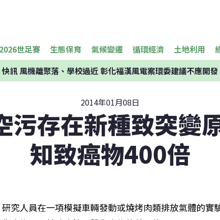
2026世足賽
生態保育
氣候變遷
循環經濟
土地利用
快訊
風機離聚落、學校過近 彰化福漢風電案環委建議不應開發
2014年01月08日
空污存在新種致突變原
知致癌物400倍
研究人員在一項模擬車輛發動或燒烤肉類排放氣體的實