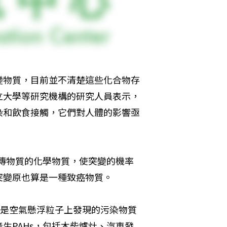
變物質，目前並不清楚這些化合物存
立大學等研究機構的研究人員表示，
染和飲食接觸，它們對人體的影響亟
遺傳物質的化學物質，使突變的機率
突變原也算是一種致癌物質。
Hs是空氣懸浮粒子上發現的污染物質
生PAHs，包括木柴爐灶、汽車發