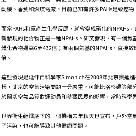
動機、香菸和燃煤電廠。目前已知有許多PAHs是致癌物
而當PAHs和氮產生化學反應，就會變成硝化的NPAH
新發現的化合物正是一種NPAHs。研究發現，有一個氮基
體化合物還高6至432倍；有兩個氮基的NPAHs，直接致
倍。
這些發現是延伸自科學家Simonich在2008年北京奧運
樣，北京的空氣污染問題十分嚴重，可能比洛杉磯等部分
於關切空氣品質對運動員和參觀民眾的影響，當時科學
世界衛生組織底下的一個機構去年秋天也宣布，戶外空
子污染，也可能導致其他健康問題。