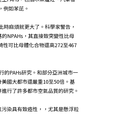
，例如苯芘。
s，此時麻煩就更大了。科學家警告，
的NPAHs，其直接致突變性比母
畸性可比母體化合物還高272至467
進行的PAHs研究。和部分亞洲城市一
美國大都市還嚴重10至50倍。基
界進行了許多都市空氣品質的研究。
氣污染具有致癌性，，尤其是懸浮粒