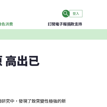
登入
綠色消費
訂閱電子報
捐款支持
 高出已
驗研究中，發現了致突變性極強的新