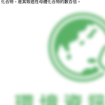
化合物，是其致癌性母體化合物的數百倍。