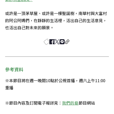
或許是一頂茅草屋、或許是一棵聖誕樹，南華村與大富村
的阿公阿媽們，在靜靜的生活裡，活出自己的生活意見，
也活出自己對未來的願景。
參考資料
※本節目將在週一晚間10點於公視首播，週六上午11:00
重播
※節目內容及訂閱電子報詳見：
我們的島
節目網站