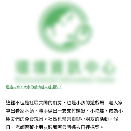
透過共食，大家的感情越來越濃烈。
這裡不但是社區共同的廚房，也是小孩的遊戲場。老人家
拿出看家本領，隨手做出一支支竹蜻蜓、小陀螺，成為小
朋友們的免費玩具。社區也常常舉辦小朋友的活動，假
日，老師帶著小朋友跟著阿公阿媽去田裡採菜。