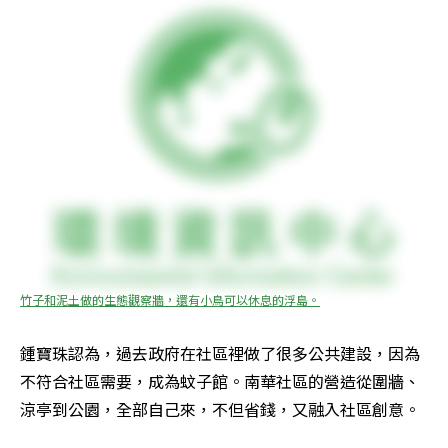
竹子和泥土做的生態觀察牆，還有小鳥可以休息的浮島。
鍾寶珠認為，過去政府在社區裡做了很多公共建設，因為
不符合社區需要，成為蚊子館。南華社區的營造從圍牆、
涼亭到公園，全部自己來，不但省錢，又融入社區創意。