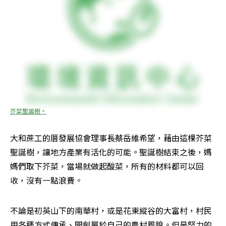
芥菜聖誕樹。
大和蔗工的厝發展協會理事長蔡岳維希望，藉由這棵芥菜
聖誕樹，讓地方產業有活化的可能。聖誕樹結束之後，媽
媽們取下芥菜，當場就做起酸菜，所有的材料都可以回
收，沒有一點浪費。
不論是初英山下的南華村，或是花東縱谷的大富村，村民
用各種方式傳承、開創屬於自己的農村風貌。但是努力的