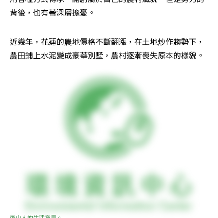
背後，也有著深層擔憂。
近幾年，花蓮的農地價格不斷翻漲，在土地炒作趨勢下，
農田鋪上水泥變成豪華別墅，農村逐漸喪失原本的樣貌。
後山人的生活意見。