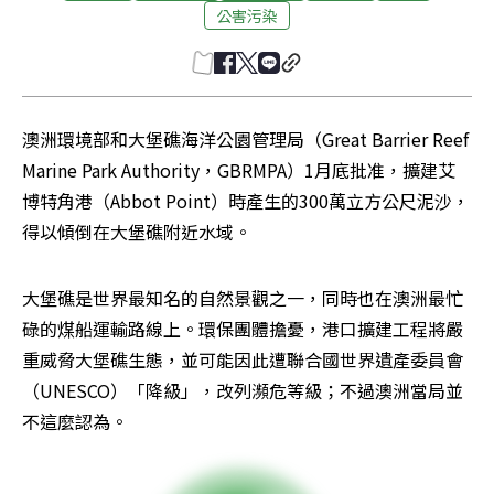
公害污染
澳洲環境部和大堡礁海洋公園管理局（Great Barrier Reef 
Marine Park Authority，GBRMPA）1月底批准，擴建艾
博特角港（Abbot Point）時產生的300萬立方公尺泥沙，
得以傾倒在大堡礁附近水域。
大堡礁是世界最知名的自然景觀之一，同時也在澳洲最忙
碌的煤船運輸路線上。環保團體擔憂，港口擴建工程將嚴
重威脅大堡礁生態，並可能因此遭聯合國世界遺產委員會
（UNESCO）「降級」，改列瀕危等級；不過澳洲當局並
不這麼認為。