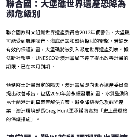
聯合國：大堡礁世界遺產恐降為
瀕危級別
聯合國教科文組織世界遺產委員會2012年便警告，大堡礁
可能受到航運噪音、海底建設和聲納探測的衝擊，若缺乏
有效的保護計畫，大堡礁將被列入瀕危世界遺產列表。據
法新社報導，UNESCO對澳洲當局下達了提出改善計畫的
期限，已在本月到期。
傾倒廢土計畫敲定的隔天，澳洲當局即向世界遺產委員會
提出改善報告，包括2050年前永續發展計畫、水質監測和
昆士蘭港計劃草案等解決方案，避免降級後危及觀光產
業。澳洲環境部長Greg Hunt更承諾將實施「史上最嚴格
的保護措施」。