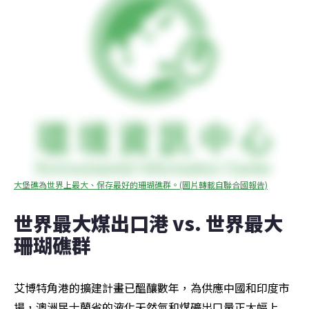
大堡礁為世界上最大、保存最好的珊瑚礁群。(圖片轉載自聯合國報告)
世界最大煤出口港 vs. 世界最大
珊瑚礁群
艾博特角港的擴建計畫已醞釀數年，為供應中國和印度市
場，澳洲昆士蘭省的液化天然氣和煤礦出口量正大幅上