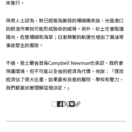
來進行。
保育人士認為，對已經極為脆弱的珊瑚礁來說，光是港口
的疏浚作業就可能形成致命的威脅。另外，砂土也會阻擋
陽光，危害珊瑚和海草；日漸頻繁的航運也增加了漏油等
事故發生的風險。
不過，昆士蘭省首長Campbell Newman也承認，政府會
保護環境，但不可能以全省的經濟為代價。他說：「煤炭
經濟佔了很大比重，如果要有良善的醫院、學校和警力，
我們都要試著理解這個決定。」