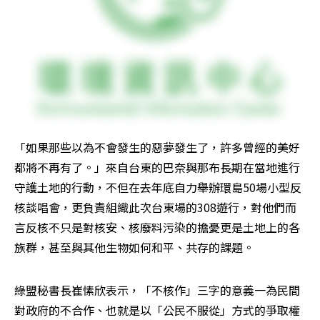
「如果那些以為不會發生的惡夢發生了，許多曾經的美好
都將不再有了。」來自台東的巴奈與那布長期在當地進行
守護土地的行動，不但在去年底自力舉辦環島50場小型反
核談唱會，更負責組織此次台東場的308遊行，對他們而
言反核不只是對核安、核廢料污染的擔憂更是土地上的各
族群，甚至與其他生物如何和平、共存的課題。
綠盟秘書長崔愫欣表示，「不核作」三字的意義一為民間
對政府的不合作、也就是以「公民不服從」方式的爭取權