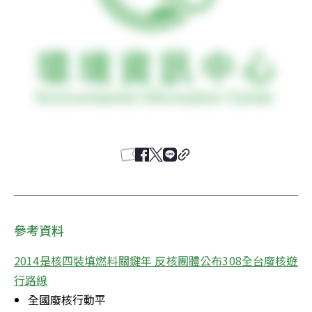
參考資料
2014是核四裝填燃料關鍵年 反核團體公布308全台廢核遊
行路線
全國廢核行動平