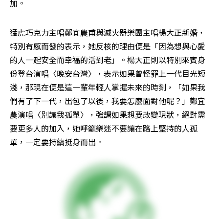
加。
猛虎巧克力主唱鄭宜農甫與滅火器樂團主唱楊大正新婚，
特別有感而發的表示，她反核的理由便是「因為想與心愛
的人一起安全而幸福的活到老」。楊大正則以特別來賓身
份登台演唱〈晚安台灣〉，表示如果曾怪罪上一代目光短
淺，那現在便是這一輩年輕人掌握未來的時刻，「如果我
們有了下一代，出包了以後，我要怎麼面對他呢？」鄭宜
農演唱〈別讓我孤單〉，強調如果想要改變現狀，絕對需
要更多人的加入，她呼籲樂迷不要讓在路上堅持的人孤
單，一定要持續挺身而出。