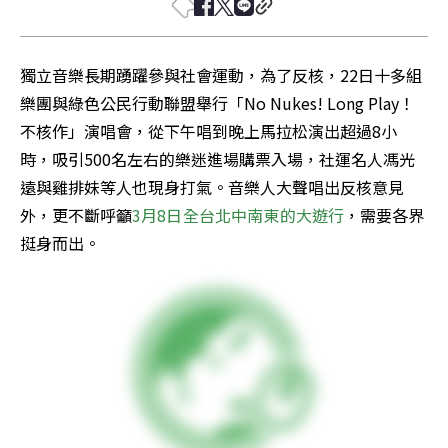
獨立音樂長期踴躍參與社會運動，為了反核，22日十多組
樂團與綠色公民行動聯盟舉行「No Nukes! Long Play！
不核作」演唱會，從下午唱到晚上馬拉松演出超過8小
時，吸引500名左右的樂迷進場購票入場，社運名人馮光
遠與雞排妹等人也現身打氣。音樂人大聲唱出反核意見
外，更不斷呼籲
3月8日全台北中南東的大遊行
，需要各界
挺身而出。