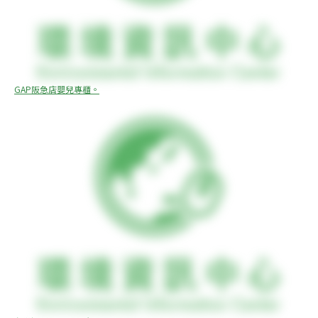
GAP阪急店嬰兒專櫃。