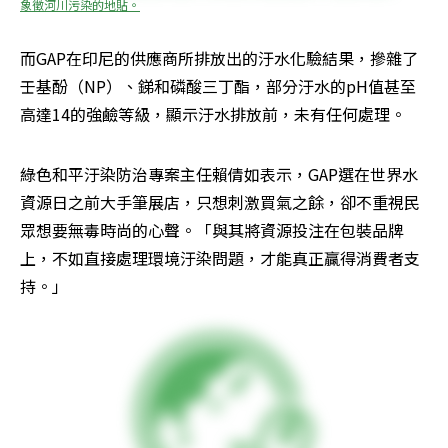
象徵河川污染的地貼。
而GAP在印尼的供應商所排放出的汙水化驗結果，摻雜了
壬基酚（NP）、銻和磷酸三丁酯，部分汙水的pH值甚至
高達14的強鹼等級，顯示汙水排放前，未有任何處理。
綠色和平汙染防治專案主任賴倩如表示，GAP選在世界水
資源日之前大手筆展店，只想刺激買氣之餘，卻不重視民
眾想要無毒時尚的心聲。「與其將資源投注在包裝品牌
上，不如直接處理環境汙染問題，才能真正贏得消費者支
持。」