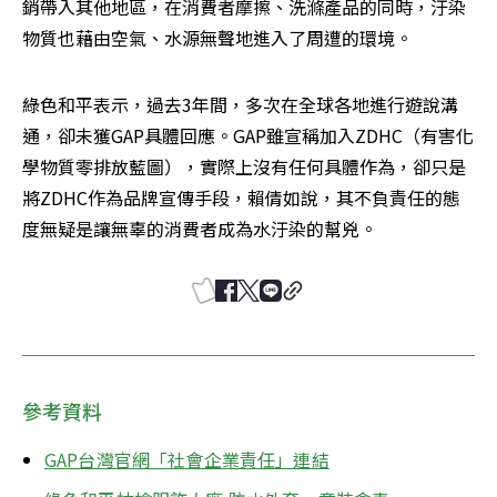
銷帶入其他地區，在消費者摩擦、洗滌產品的同時，汙染
物質也藉由空氣、水源無聲地進入了周遭的環境。
綠色和平表示，過去3年間，多次在全球各地進行遊說溝
通，卻未獲GAP具體回應。GAP雖宣稱加入ZDHC（有害化
學物質零排放藍圖），實際上沒有任何具體作為，卻只是
將ZDHC作為品牌宣傳手段，賴倩如說，其不負責任的態
度無疑是讓無辜的消費者成為水汙染的幫兇。
參考資料
GAP台灣官網「社會企業責任」連結