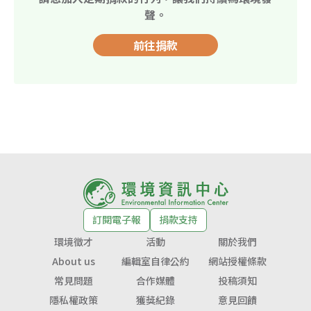
聲。
前往捐款
訂閱電子報
捐款支持
環境徵才
活動
關於我們
About us
編輯室自律公約
網站授權條款
常見問題
合作媒體
投稿須知
隱私權政策
獲獎紀錄
意見回饋