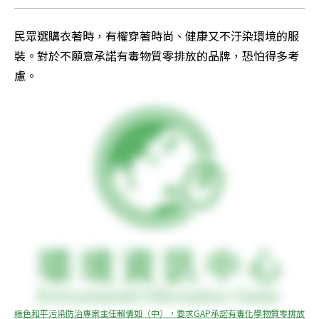
民眾選購衣著時，有權穿著時尚、健康又不汙染環境的服
裝。對於不願意承諾有毒物質零排放的品牌，恐怕得多考
慮。
綠色和平污染防治專案主任賴倩如（中），要求GAP承諾有毒化學物質零排放