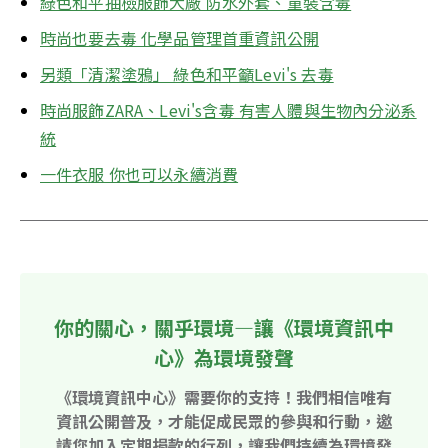
綠色和平抽檢服飾大廠 防水外套、童裝含毒
時尚也要去毒 化學品管理首重資訊公開
另類「清潔塗鴉」 綠色和平籲Levi's 去毒
時尚服飾ZARA、Levi's含毒 有害人體與生物內分泌系
統
一件衣服 你也可以永續消費
你的關心，關乎環境—讓《環境資訊中
心》為環境發聲
《環境資訊中心》需要你的支持！我們相信唯有
資訊公開普及，才能促成民眾的參與和行動，邀
請您加入定期捐款的行列，讓我們持續為環境發