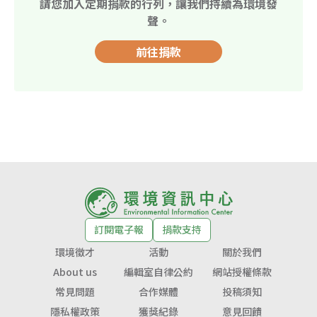
請您加入定期捐款的行列，讓我們持續為環境發
聲。
前往捐款
訂閱電子報
捐款支持
環境徵才
活動
關於我們
About us
編輯室自律公約
網站授權條款
常見問題
合作媒體
投稿須知
隱私權政策
獲獎紀錄
意見回饋