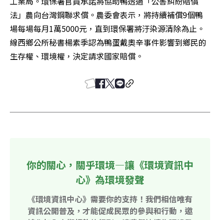
工業局。環保署官員承諾將協助鴨透過「公害糾紛賠償
法」農向台灣鋼聯求償。農委會表示，將持續補償9個鴨
場每場每月1萬5000元，直到環保署將汙染源清除為止。
線西鄉公所秘書楊素季認為鴨蛋戴奧辛事件影響到鄉民的
生存權、環境權，決定請求國家賠償。
你的關心，關乎環境—讓《環境資訊中
心》為環境發聲
《環境資訊中心》需要你的支持！我們相信唯有
資訊公開普及，才能促成民眾的參與和行動，邀