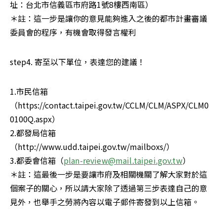
址：台北市信義區市府路1號8樓西南區）

＊註：這一步是讓你的意見能夠進入之後的都市計畫審議
委員會的程序，有機會取得發言權利
step4. 寄至以下單位，表達您的建議！
1.市民信箱
（https://contact.taipei.gov.tw/CCLM/CLM/ASPX/CLM0
0100Q.aspx）

2.都發局信箱
（http://www.udd.taipei.gov.tw/mailboxs/）

3.都委會信箱（
plan-review@mail.taipei.gov.tw
）

＊註：這最後一步是要讓市府及相關機關了解大家對於這
個案子的關心，所以請大家除了透過第三步表達自己的意
見外，也舉手之勞將內容以電子郵件寄發到以上信箱。