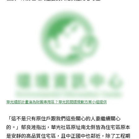
華光細部計畫淪為財團專用區？華光民間版規劃方案小組提供
「這不是只有原住戶跟我們這些關心的人要繼續關心
的。」郁良溎指出，華光社區原址南北側皆為住宅區原本
是安靜的高品質住宅區，且中正國中也鄰近，除了工程期