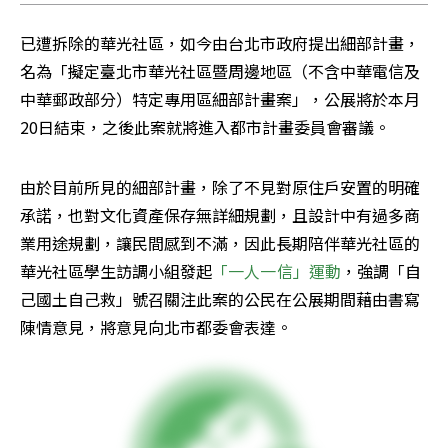
已遭拆除的華光社區，如今由台北市政府提出細部計畫，
名為「擬定臺北市華光社區暨周邊地區（不含中華電信及
中華郵政部分）特定專用區細部計畫案」，公展將於本月
20日結束，之後此案就將進入都市計畫委員會審議。
由於目前所見的細部計畫，除了不見對原住戶安置的明確
承諾，也對文化資產保存無詳細規劃，且設計中有過多商
業用途規劃，讓民間感到不滿，因此長期陪伴華光社區的
華光社區學生訪調小組發起
「一人一信」運動
，強調「自
己國土自己救」號召關注此案的公民在公展期間藉由書寫
陳情意見，將意見向北市都委會表達。