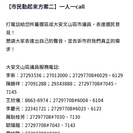
【市民動起來方案二】一人一call
打電話給您所屬選區或大安文山區市議員，表達選民意
見！

懇請大家表達出自己的聲音，並告訴市府我們真正的需
求！
大安文山區議員服務電話:

李新：27293536；27012000；27297708#6029、6129

陳錦祥：27091288；29343888； 27297708#7045、
7145

王欣儀：8663-6974；27297708#6004、6104

李慶元：22341721；27297708#6023、6123

厲耿桂芳：27297708#7030、7130

歐陽龍：27297708#7043、7143
