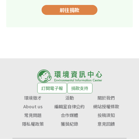
前往捐款
訂閱電子報
捐款支持
環境徵才
活動
關於我們
About us
編輯室自律公約
網站授權條款
常見問題
合作媒體
投稿須知
隱私權政策
獲獎紀錄
意見回饋