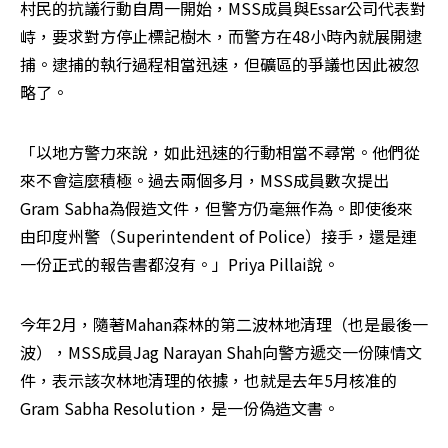
村民的抗議行動自周一開始，MSS成員與Essar公司代表對
峙，要求對方停止標記樹木，而警方在48小時內就展開逮
捕。逮捕的執行過程相當迅速，但礦區的爭議也因此被忽
略了。
「以地方警力來說，如此迅速的行動相當不尋常。他們從
來不會這麼積極。過去兩個多月，MSS成員數次提出
Gram Sabha為假造文件，但警方仍毫無作為。即使後來
由印度州警（Superintendent of Police）接手，還是連
一份正式的報告書都沒有。」Priya Pillai說。
今年2月，隨著Mahan森林的第二波林地清理（也是最後一
波），MSS成員Jag Narayan Shah向警方遞交一份陳情文
件，表示該次林地清理的依據，也就是去年5月核准的
Gram Sabha Resolution，是一份偽造文書。