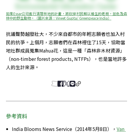
如果Essar公司進行清理林地的計畫，將砍掉村民賴以維生的老樹，並危及森
林中的野生動物。（圖片來源：Vineet Gupta/ Greenpeace India）
抗議聲勢越發壯大，不少來自都市的年輕志願者也加入村
民的抗爭。上個月，志願者們在森林裡住了15天，協助當
地社群成員蒐集Mahua花，這是一種「森林非木材資源」
（non-timber forest products, NTFPs），也是當地許多
人的生計來源。
參考資料
India Blooms News Service（2014年5月8日），
Van 