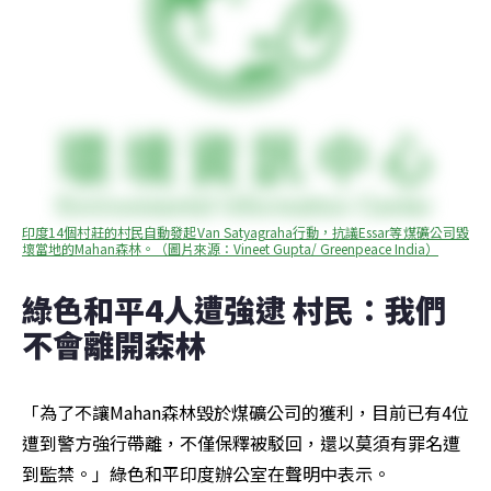
印度14個村莊的村民自動發起Van Satyagraha行動，抗議Essar等煤礦公司毀
壞當地的Mahan森林。（圖片來源：Vineet Gupta/ Greenpeace India）
綠色和平4人遭強逮 村民：我們
不會離開森林 
「為了不讓Mahan森林毀於煤礦公司的獲利，目前已有4位
遭到警方強行帶離，不僅保釋被駁回，還以莫須有罪名遭
到監禁。」綠色和平印度辦公室在聲明中表示。