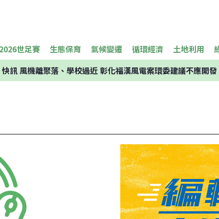
2026世足賽
生態保育
氣候變遷
循環經濟
土地利用
快訊
風機離聚落、學校過近 彰化福漢風電案環委建議不應開發