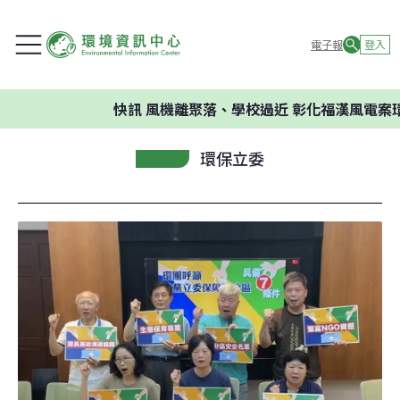
電子報
登入
快訊
風機離聚落、學校過近 彰化福漢風電案環
環保立委