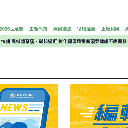
2026世足賽
生態保育
氣候變遷
循環經濟
土地利用
快訊
風機離聚落、學校過近 彰化福漢風電案環委建議不應開發