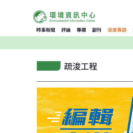
時事新聞
評論
專欄
副刊
深度專題
疏浚工程