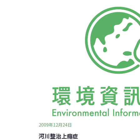
到基礎改良與護岸保護的功效，增加河岸基本
不需使用外購的水泥混凝土及水泥預拌車運送
環境衝擊，達到節能減碳目的。
2009年12月24日
河川整治上癮症