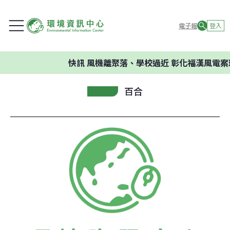
電子報
登入
快訊
風機離聚落、學校過近 彰化福漢風電案
百合