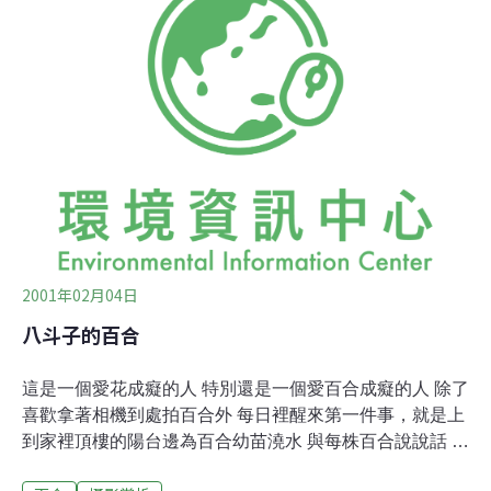
安排。
2001年02月04日
八斗子的百合
這是一個愛花成癡的人 特別還是一個愛百合成癡的人 除了
喜歡拿著相機到處拍百合外 每日裡醒來第一件事，就是上
到家裡頂樓的陽台邊為百合幼苗澆水 與每株百合說說話 每
日裡像是一個虔誠的儀式 以種子或鱗莖慢慢養成幼苗後 這