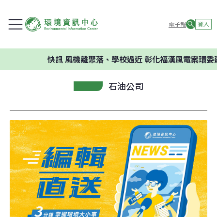
電子報
登入
快訊
風機離聚落、學校過近 彰化福漢風電案環委建
石油公司