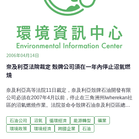
2006年04月14日
奈及利亞法院裁定 殼牌公司須在一年內停止沼氣燃
燒
奈及利亞高等法院11日裁定，奈及利亞殼牌石油開發有限
公司必須在2007年4月以前，停止在三角洲州Iwherekan社
區的沼氣燃燒作業。法院並命令殼牌石油奈及利亞區總經
理及奈及利亞石油資源部長於5月31日貝南市開庭當天，
石油公司
沼氣
循環經濟
能源轉型
礦業
親自到庭遞交在上述日期前需終止沼氣燃燒作業之詳細計
劃。
環境政策
環境經濟
跨國企業
石油