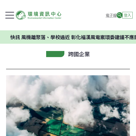
電子報
登入
快訊
風機離聚落、學校過近 彰化福漢風電案環委建議不應開發
跨國企業