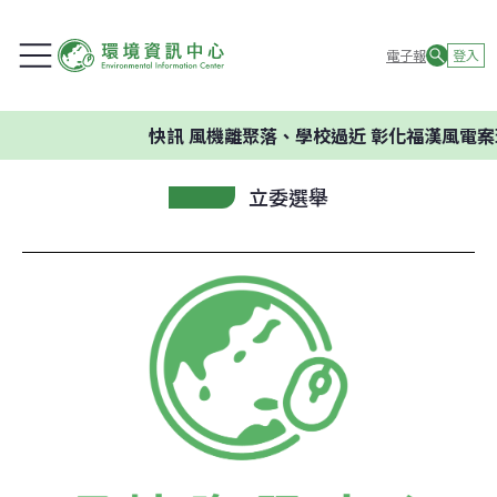
電子報
登入
快訊
風機離聚落、學校過近 彰化福漢風電案
立委選舉