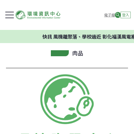
電子報
登入
快訊
風機離聚落、學校過近 彰化福漢風電
肉品