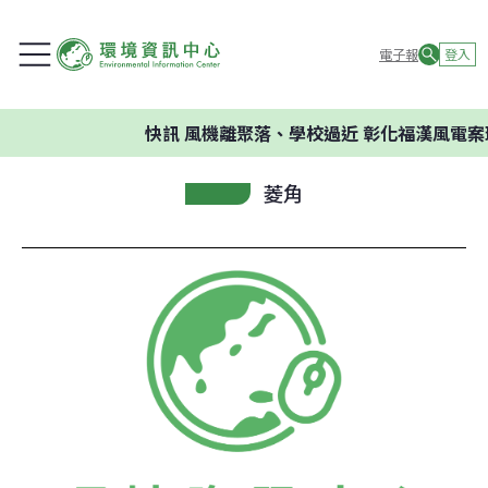
電子報
登入
快訊
風機離聚落、學校過近 彰化福漢風電案
菱角