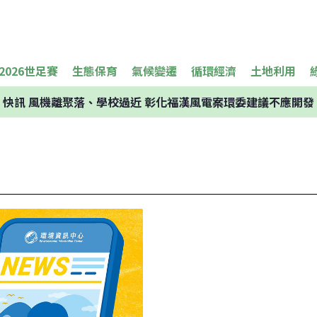
2026世足賽
生態保育
氣候變遷
循環經濟
土地利用
快訊
風機離聚落、學校過近 彰化福漢風電案環委建議不應開發