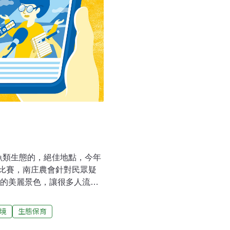
魚類生態的，絕佳地點，今年
比賽，南庄農會針對民眾疑
區的美麗景色，讓很多人流連
賞，魚兒水中游的蓬萊溪，更
區舉辦釣魚比賽，在國外行
境
生態保育
的讓大魚減少，其實有助於