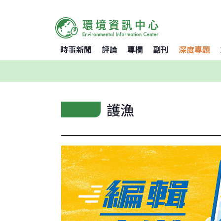
時事新聞
評論
專欄
副刊
深度專題
護漁