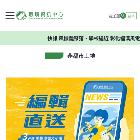
電子報
登入
快訊
風機離聚落、學校過近 彰化福漢風電
非都市土地