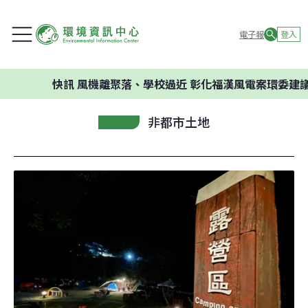
電子報
登入
快訊
風機離聚落、學校過近 彰化福漢風電案環委建議不應開
非都市土地