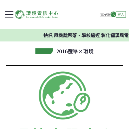
電子報
登入
快訊
風機離聚落、學校過近 彰化福漢風電
2016選舉×環境