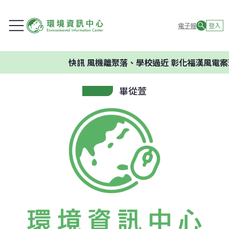
電子報
登入
快訊
風機離聚落、學校過近 彰化福漢風電案
畢從萱