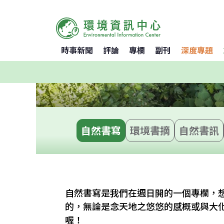
時事新聞
評論
專欄
副刊
深度專題
自然書寫
環境書摘
自然書訊
自然書寫是我們在週日開的一個專欄，
的，無論是念天地之悠悠的感概或與大化
喔！