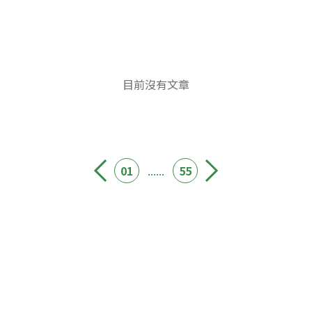
目前沒有文章
01
......
55