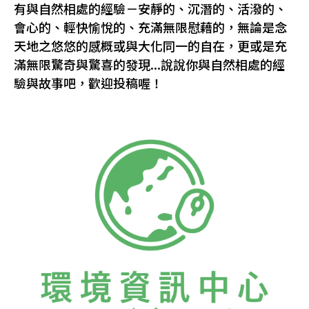
有與自然相處的經驗－安靜的、沉潛的、活潑的、
會心的、輕快愉悅的、充滿無限慰藉的，無論是念
天地之悠悠的感概或與大化同一的自在，更或是充
滿無限驚奇與驚喜的發現...說說你與自然相處的經
驗與故事吧，歡迎投稿喔！