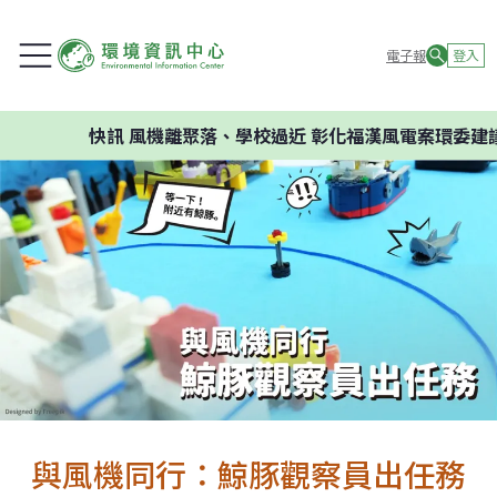
電子報
登入
快訊
風機離聚落、學校過近 彰化福漢風電案環委建議不
與風機同行：鯨豚觀察員出任務