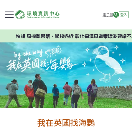
電子報
登入
快訊
風機離聚落、學校過近 彰化福漢風電案環委建議不應開
我在英國找海鸚