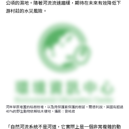
公頃的濕地。隨著河流流速趨緩，期待在未來有效降低下
游村莊的水災風險。
河岸草原堆置的枯樹枝堆，以及用保護套保護的樹苗。爾德利說，英國有超過
40%的野生動物依賴枯木棲地。攝影：劉祐君
「自然河流系統不是河道，它實際上是一個非常複雜的動