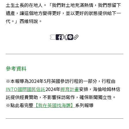
土生土長的在地人。「我們對土地充滿熱情，我們想留下
遺產，讓這個地方變得更好，並以更好的狀態提供給下一
代。」西維特說。
參考資料
※本報導為2024年5月英國參訪行程的一部分，行程由
INTO國際國民信託
2024年
孵育計畫
安排，海倫哈姆林信
託提供經費贊助，不影響採訪寫作，確保新聞獨立性。

※點此看完整
【我在英國找海鸚】
系列報導