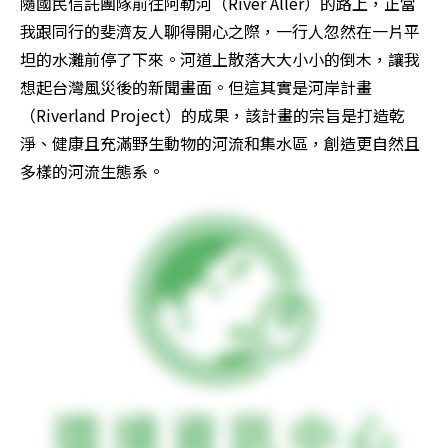
隨國民信託團隊前往阿勒河（River Aller）的路上，正當
我跟同行的斐濟友人聊得開心之際，一行人忽然在一片平
坦的水灘前停了下來。河道上散落大大小小的倒木，讓我
想起台灣風災後的新聞畫面。但這其實是河岸計畫
（Riverland Project）的成果，該計畫的宗旨是打造乾
淨、健康且充滿野生動物的河流和集水區，創造更自然且
多樣的河流生態系。