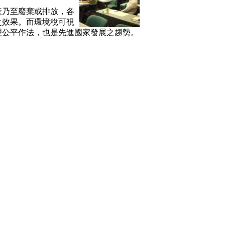
乃至廢棄或排放，各
之效果。而環境稅可視
理公平作法，也是先進國家發展之趨勢。