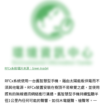
RFCx系統(圖片來源：Green Inside)
RFCx系統使用一台舊智慧型手機，藉由太陽能板供電而不
須其他電源。RFCx裝置安裝在樹頂不易察覺之處，並使用
既有的無線通訊網絡進行溝通。舊智慧型手機持續監聽半
徑1公里內任何可能的聲響，如伐木電鋸聲、槍聲等。一