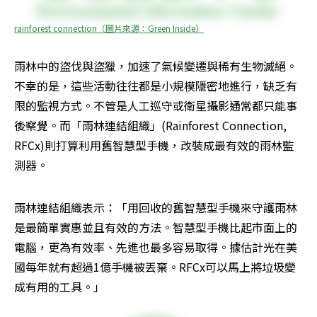
rainforest connection（圖片來源：Green Inside）
雨林中的盜伐與盜獵，加速了氣候變遷與稀有生物滅絕。
不幸的是，這些活動往往都是小規模隱密地進行，缺乏有
限的監視方式。不管是人工巡守或衛星攝影通常都只能事
後察覺。而「雨林連結組織」(Rainforest Connection, 
RFCx)則打算利用舊智慧型手機，改裝成最有效的雨林監
測器。
雨林連結組織表示：「用回收的舊智慧型手機來守護雨林
是最簡單實惠並且有效的方法。智慧型手機比起市面上的
電腦，更為有效率、先進也最多容易取得。據估計光在美
國每年就有超過1億手機被丟棄。RFCx可以馬上將垃圾變
成有用的工具。」