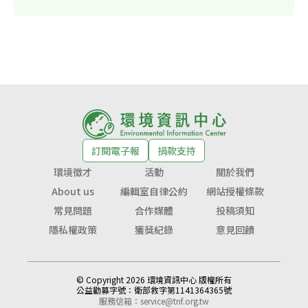
訂閱電子報
捐款支持
環境徵才
活動
關於我們
About us
編輯室自律公約
網站授權條款
常見問題
合作媒體
投稿須知
隱私權政策
獲獎紀錄
意見回饋
© Copyright 2026 環境資訊中心 版權所有
公益勸募字號：
衛部救字第1141364365號
服務信箱：
service@tnf.org.tw