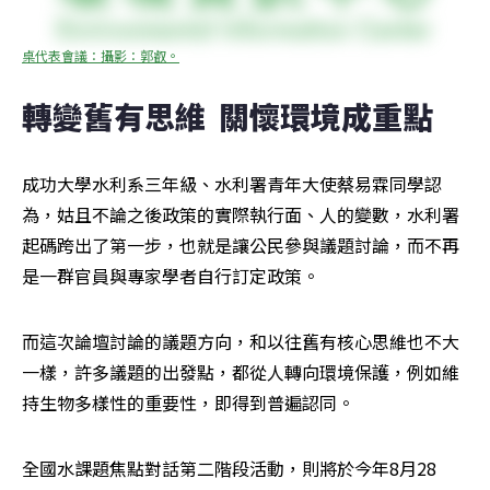
桌代表會議：攝影：郭叡。
轉變舊有思維  關懷環境成重點
成功大學水利系三年級、水利署青年大使蔡易霖同學認
為，姑且不論之後政策的實際執行面、人的變數，水利署
起碼跨出了第一步，也就是讓公民參與議題討論，而不再
是一群官員與專家學者自行訂定政策。
而這次論壇討論的議題方向，和以往舊有核心思維也不大
一樣，許多議題的出發點，都從人轉向環境保護，例如維
持生物多樣性的重要性，即得到普遍認同。
全國水課題焦點對話第二階段活動，則將於今年8月28