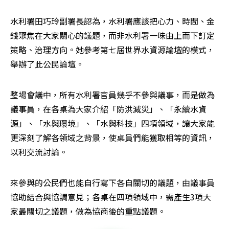
水利署田巧玲副署長認為，水利署應該把心力、時間、金
錢聚焦在大家關心的議題，而非水利署一味由上而下訂定
策略、治理方向。她參考第七屆世界水資源論壇的模式，
舉辦了此公民論壇。
整場會議中，所有水利署官員幾乎不參與議事，而是做為
議事員，在各桌為大家介紹「防洪減災」、「永續水資
源」、「水與環境」、「水與科技」四項領域，讓大家能
更深刻了解各領域之背景，使桌員們能獲取相等的資訊，
以利交流討論。
來參與的公民們也能自行寫下各自關切的議題，由議事員
協助結合與協調意見；各桌在四項領域中，需產生3項大
家最關切之議題，做為協商後的重點議題。