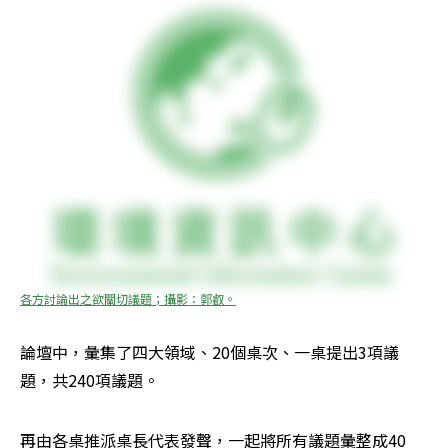
各方討論出之欲關切議題；攝影：郭叡。
論壇中，彙集了四大領域、20個桌次、一桌提出3項議
題，共240項議題。
再由各桌推派桌長代表發聲，一起將所有議題彙整成40