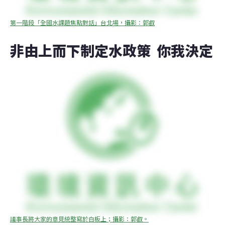
第一階段「全國水課題焦點對話」台北場，攝影：郭叡
非由上而下制定水政策  你我決定
議事長將大家的意見統整寫於白板上；攝影：郭叡。