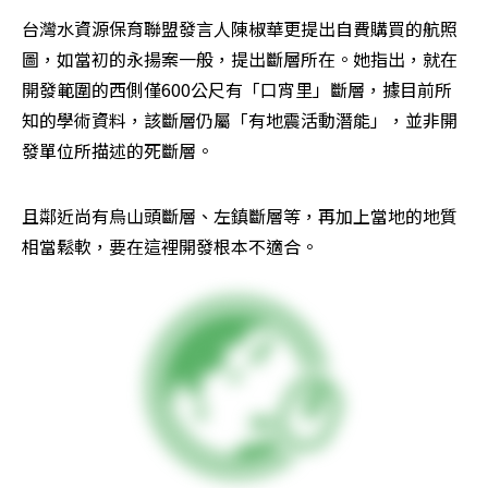
台灣水資源保育聯盟發言人陳椒華更提出自費購買的航照
圖，如當初的永揚案一般，提出斷層所在。她指出，就在
開發範圍的西側僅600公尺有「口宵里」斷層，據目前所
知的學術資料，該斷層仍屬「有地震活動潛能」，並非開
發單位所描述的死斷層。
且鄰近尚有烏山頭斷層、左鎮斷層等，再加上當地的地質
相當鬆軟，要在這裡開發根本不適合。