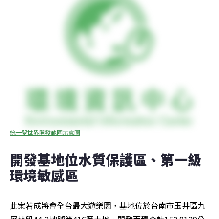
統一夢世界開發範圍示意圖
開發基地位水質保護區、第一級
環境敏感區
此案若成將會全台最大遊樂園，基地位於台南市玉井區九