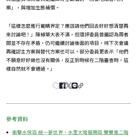
案」，與增加生態補償。
「這樣怎麼進行範疇界定？應該請他們回去好好想清楚再
來討論吧！」陳椒華大表不滿，但環評委員普遍認為兩者
間並不存在矛盾，仍可繼續討論後面的項目，待下次會議
再確認主方案與替代方案也可以。部分委員更表示「他們
不願意好好做也沒有關係，反正到時候在二階審查時，這
樣自然就不會通過。」
參考資料
衝擊水保區 統一夢世界、水里大彎服務區 雙雙進二階