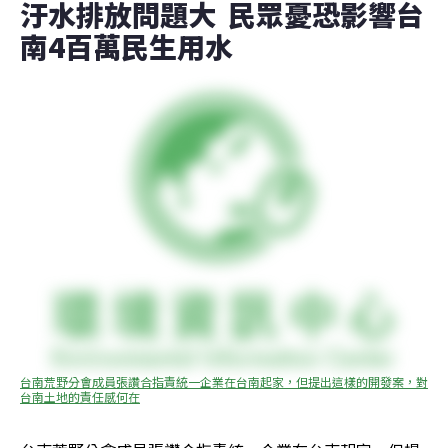
汙水排放問題大  民眾憂恐影響台
南4百萬民生用水
台南荒野分會成員張讚合指責統一企業在台南起家，但提出這樣的開發案，對
台南土地的責任感何在