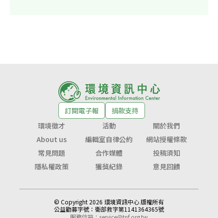
訂閱電子報
捐款支持
環境徵才
活動
關於我們
About us
編輯室自律公約
網站授權條款
常見問題
合作媒體
投稿須知
隱私權政策
獲獎紀錄
意見回饋
© Copyright 2026 環境資訊中心 版權所有
公益勸募字號：
衛部救字第1141364365號
服務信箱：
service@tnf.org.tw