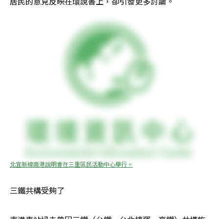
居民的意見反映在環說書上，卻引發更多討論。
北宜新線南港說明會在三重區民活動中心舉行。
三鐵共構受夠了