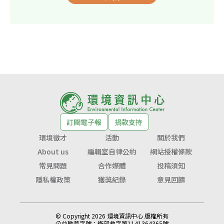
訂閱電子報
捐款支持
環境徵才
活動
關於我們
About us
編輯室自律公約
網站授權條款
常見問題
合作媒體
投稿須知
隱私權政策
獲獎紀錄
意見回饋
© Copyright 2026 環境資訊中心 版權所有
公益勸募字號：
衛部救字第1141364365號