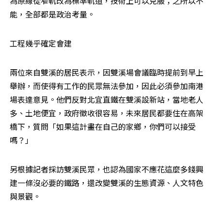
為原線從窄軌改為標準軌道，技術上可以克服；之所以不
能，全部都是政治考量。
工程幾乎確定會建
兩位來自雙溪的居民表示，因雙溪場會議臨時提前到早上
舉辦，而使得有工作的民眾無法參加，因此必須參加南港
場表達意見。他們反對北宜直鐵在雙溪設新站，當地老人
多、土地便宜，政府徵收很容易，未來居民都要住在高架
橋下，質問「如果這計畫在自己的家鄉，你們可以接受
嗎？」
另根據記者採訪雙溪民眾，也認為國家不應花這麼多錢興
建一條沒必要的鐵路，還改變雙溪的生態資源、人文特色
與景觀。