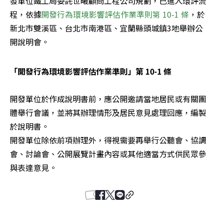
發單位鐵工局委託世曦顧問工程公司規劃，已進入環評流
程，依據
開發行為環境影響評估作業準則第 10-1 條
，於
新北市雙溪區、台北市南港區、宜蘭縣頭城鎮3地舉辦公
開說明會。
「開發行為環境影響評估作業準則」第 10-1 條
開發單位於作成說明書前，應公開邀請當地居民或有關團
體舉行會議，並將其辦理情形及居民意見處理回應，編製
於說明書。

開發單位除依前項辦理外，得視需要再舉行公聽會、協調
會、討論會、公開展覽計畫內容或其他適當方式供民眾參
與表達意見。