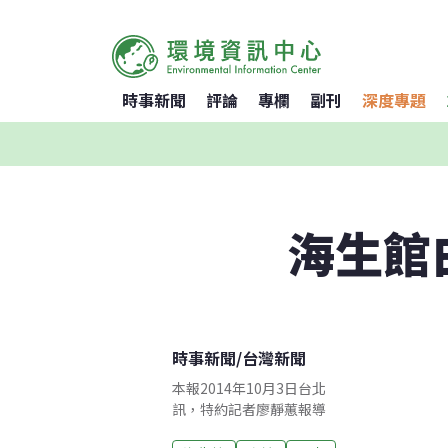
時事新聞
評論
專欄
副刊
深度專題
海生館
時事新聞
/
台灣新聞
本報2014年10月3日台北
訊，特約記者廖靜蕙報導