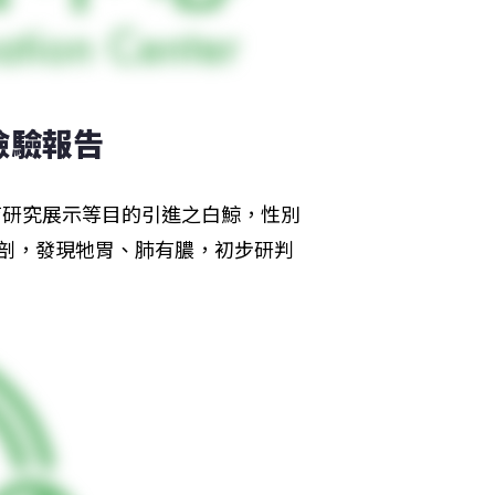
檢驗報告
教育研究展示等目的引進之白鯨，性別
隊解剖，發現牠胃、肺有膿，初步研判