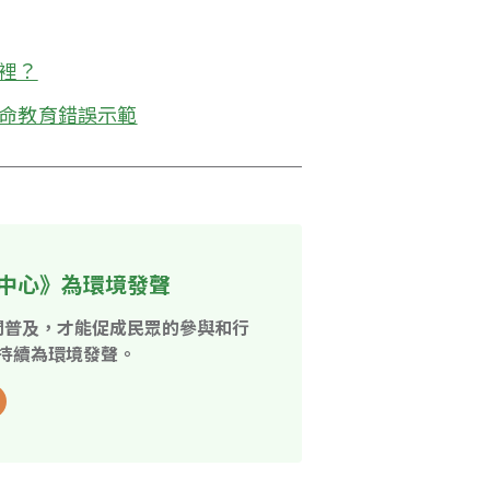
裡？
生命教育錯誤示範
中心》為環境發聲
開普及，才能促成民眾的參與和行
持續為環境發聲。