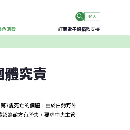
登入
綠色消費
訂閱電子報
捐款支持
團體究責
來第7隻死亡的個體，由於白鯨野外
體認為館方有疏失，要求中央主管