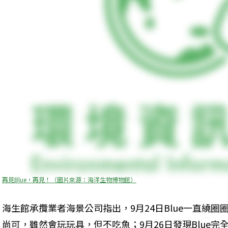
再見Blue，再見！（圖片來源：海洋生物博物館）
海生館承攬業者海景公司指出，9月24日Blue一直繞
尚可，雖然會玩玩具，但不吃魚；9月26日發現Blue