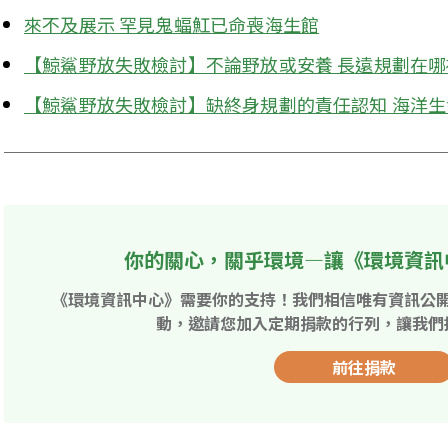
來不及展示 罕見鬼蝠魟已命喪海生館
【鯨鯊野放失敗檢討】不論野放或安養 長遠規劃在哪
【鯨鯊野放失敗檢討】缺終身規劃的責任認知 海洋
你的關心，關乎環境—讓《環境資訊
《環境資訊中心》需要你的支持！我們相信唯有資訊公
動，邀請您加入定期捐款的行列，讓我們
前往捐款