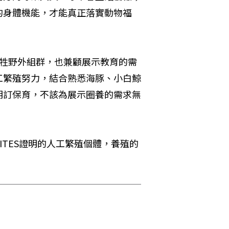
的身體機能，才能真正落實動物福
犧牲野外組群，也兼顧展示教育的需
工繁殖努力，結合熟悉海豚、小白鯨
明訂保育，不該為展示圈養的需求無
TES證明的人工繁殖個體，養殖的