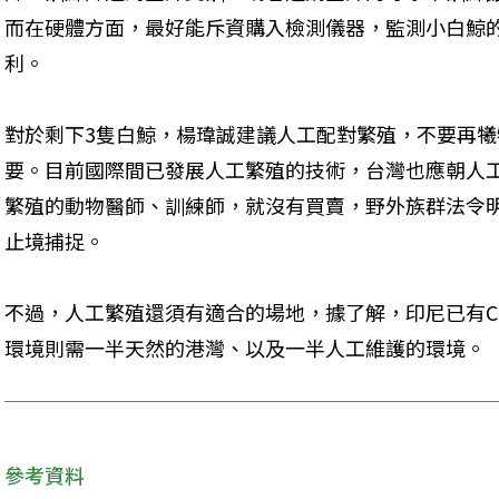
而在硬體方面，最好能斥資購入檢測儀器，監測小白鯨
利。
對於剩下3隻白鯨，楊瑋誠建議人工配對繁殖，不要再
要。目前國際間已發展人工繁殖的技術，台灣也應朝人
繁殖的動物醫師、訓練師，就沒有買賣，野外族群法令
止境捕捉。
不過，人工繁殖還須有適合的場地，據了解，印尼已有CI
環境則需一半天然的港灣、以及一半人工維護的環境。
參考資料