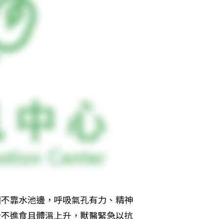
圈圈不靠水池邊，呼吸氣孔有力、精神
完全不進食且體溫上升，獸醫緊急以抗