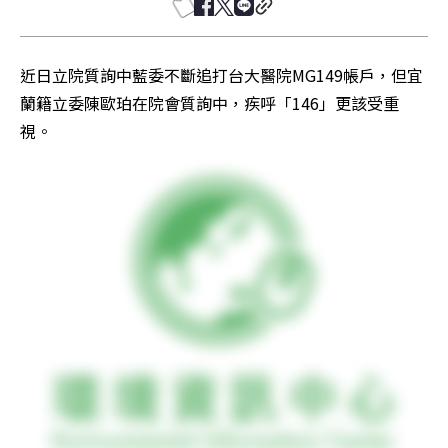
近日立院質詢中藍委不斷追打台大醫院MG149帳戶，但宜
蘭籍立委陳歐珀在院會質詢中，疾呼「146」更該受重
視。