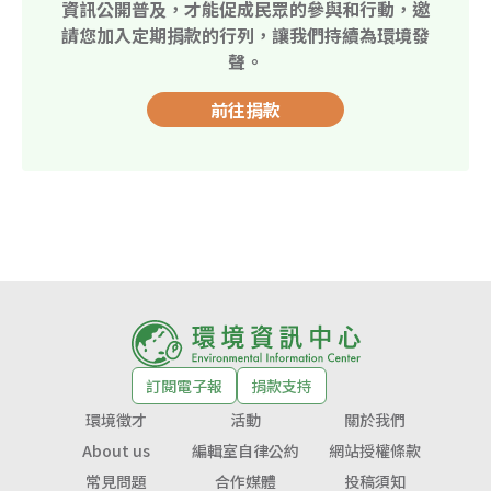
資訊公開普及，才能促成民眾的參與和行動，邀
請您加入定期捐款的行列，讓我們持續為環境發
聲。
前往捐款
訂閱電子報
捐款支持
環境徵才
活動
關於我們
About us
編輯室自律公約
網站授權條款
常見問題
合作媒體
投稿須知