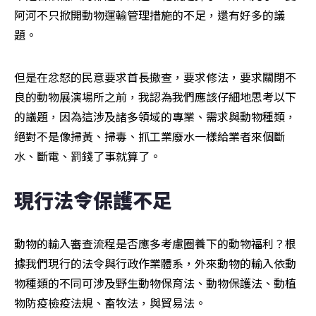
阿河不只掀開動物運輸管理措施的不足，還有好多的議
題。
但是在忿怒的民意要求首長撤查，要求修法，要求關閉不
良的動物展演場所之前，我認為我們應該仔細地思考以下
的議題，因為這涉及諸多領域的專業、需求與動物種類，
絕對不是像掃黃、掃毒、抓工業廢水一樣給業者來個斷
水、斷電、罰錢了事就算了。
現行法令保護不足
動物的輸入審查流程是否應多考慮圈養下的動物福利？根
據我們現行的法令與行政作業體系，外來動物的輸入依動
物種類的不同可涉及野生動物保育法、動物保護法、動植
物防疫檢疫法規、畜牧法，與貿易法。