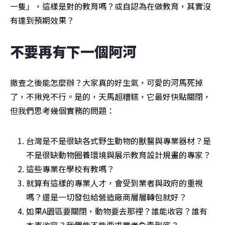
一隻」，這樣是對的教育嗎？或自認為在做教育，其實沒
有達到預期效果？
不要再有下一個阿河
撤查之後能怎麼辦？大家真的好生氣，可愛的河馬死掉
了，不揪兇不行。是的，天馬超糟糕，它最好快點關閉，
但我們思考幾個實務的問題：
台灣是不是很缺各式野生動物的獸醫與專業器材？是
不是很缺動物圈養環境與展示教育設計規畫的專家？
這些專業在學校有教嗎？
就算有這樣的專業人才，會受到業者與政府的重視
嗎？還是一切發包給營造廠商層層轉包就好？
如果A園區要關閉，動物要去那裡？誰能收容？誰有