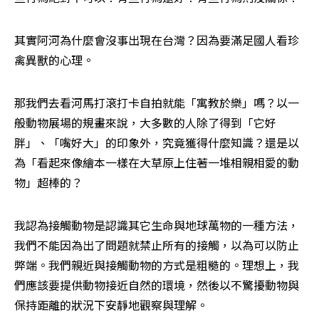
其實阿河為什麼會沒事出現在台灣？因為要滿足國人看珍
禽異獸的心理。
那我們去看河馬打滾打卡自拍就能「寓教於樂」嗎？以一
般動物展場的規畫來說，大多數的人除了得到「它好
胖」、「嘴好大」的印象外，究竟獲得什麼知識？還是以
為「看起來像繪本一樣在大草原上住著一堆相親相愛的動
物」超棒的？
我認為接觸動物是認識其它生命與地球萬物的一種方法，
我們不能因為出了問題就禁止所有的接觸，以為可以防止
弊端。我們親近與接觸動物的方式是粗糙的。理想上，我
們應該要提供動物接近自然的環境，然後以不驚擾動物與
保持距離的狀況下安靜地觀察與理解。