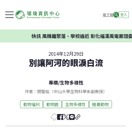
電子報
登入
快訊
風機離聚落、學校過近 彰化福漢風電案環委建議
2014年12月29日
別讓阿河的眼淚白流
專欄
/
生物多樣性
作者：顏聖紘（中山大學生物科學系副教授）
動物福利
動物園
生物多樣性
圈養動物