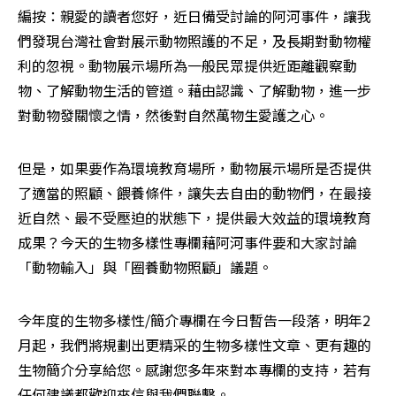
編按：親愛的讀者您好，近日備受討論的阿河事件，讓我
們發現台灣社會對展示動物照護的不足，及長期對動物權
利的忽視。動物展示場所為一般民眾提供近距離觀察動
物、了解動物生活的管道。藉由認識、了解動物，進一步
對動物發關懷之情，然後對自然萬物生愛護之心。
但是，如果要作為環境教育場所，動物展示場所是否提供
了適當的照顧、餵養條件，讓失去自由的動物們，在最接
近自然、最不受壓迫的狀態下，提供最大效益的環境教育
成果？今天的生物多樣性專欄藉阿河事件要和大家討論
「動物輸入」與「圈養動物照顧」議題。
今年度的生物多樣性/簡介專欄在今日暫告一段落，明年2
月起，我們將規劃出更精采的生物多樣性文章、更有趣的
生物簡介分享給您。感謝您多年來對本專欄的支持，若有
任何建議都歡迎來信與我們聯繫。