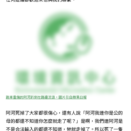
跳車重傷的阿河趴倒在路邊流淚。圖片引自蘋果日報
阿河死掉了大家都很傷心，還有人說「阿河我連你是公的
母的都還不知道你怎麼就走了呢？」是啊，我們連阿河是
不是合法輸入的都還不知道，牠就走掉了。所以死了一隻