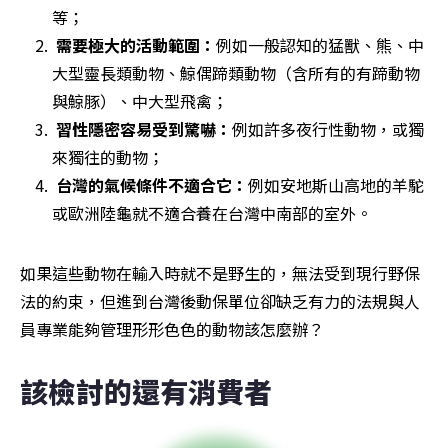
等；
需要極大的活動範圍：
例如一般認知的猛獸、熊、中
大型靈長類動物、鯨偶蹄類動物（含所有的有蹄動物
與鯨豚）、中大型飛禽；
習性隱密容易受到驚嚇：
例如許多夜行性動物，或獨
來獨往的動物；
台灣的氣候條件不適合它：
例如安地斯山高地的羊駝
或歐洲陸龜就不適合養在台灣中南部的室外。
如果這些動物在輸入時就不是野生的，無法受到現行野保
法的約束，但進到台灣後動保單位卻缺乏有力的法規與人
員專業能夠管理形形色色的動物該怎麼辦？
該檢討的還有消費者