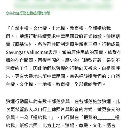
今年狼煙行動也發起網路串聯
「自然主權、文化權、土地權、教育權，全部還給我
們。」狼煙行動持續要求中華民國政府正式道歉、儘速落
實《原基法》、各族群共同制定原生新憲三項。行動成員
Savungaz­ Valincinan表示，當前原住民族的現實，族群存
續的存亡關頭，回復空間的、歷史的「轉型正義」是刻不
容緩的工作，因此他們以狼煙的行動向天祈求，向祖靈呼
告，更有大聲地告訴中華民國，首先把該還我們的：自然
主權、文化權、土地權、教育權，全部還給我們。
狼煙行動歷年約有數十部落參與，在各部落施放狼煙，此
次更希望族人以自行上傳照片與影音的方式，做更多元的
參與。一為「還給我！」，自行與在「把我的_______還
給我」紙板合照，比方土地、獵場、尊嚴、文化、語言