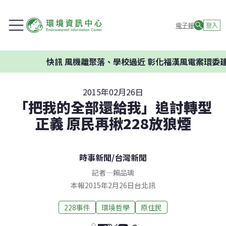
電子報
登入
快訊
風機離聚落、學校過近 彰化福漢風電案環委建議
2015年02月26日
「把我的全部還給我」追討轉型
正義 原民再揪228放狼煙
時事新聞
/
台灣新聞
記者
—
賴品瑀
本報2015年2月26日台北訊
228事件
環境哲學
原住民