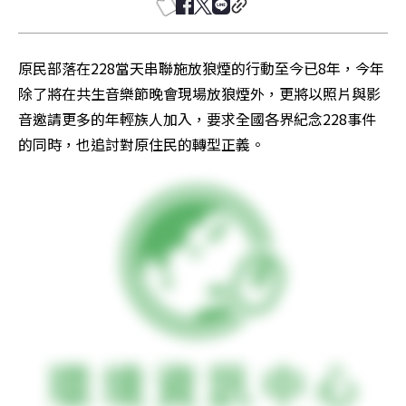
原民部落在228當天串聯施放狼煙的行動至今已8年，今年
除了將在共生音樂節晚會現場放狼煙外，更將以照片與影
音邀請更多的年輕族人加入，要求全國各界紀念228事件
的同時，也追討對原住民的轉型正義。