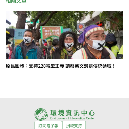
相關文章
原民團體：支持228轉型正義 請蔡英文歸還傳統領域！
訂閱電子報
捐款支持