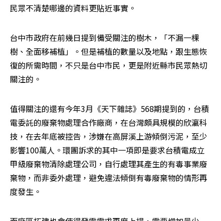
民眾不清楚哪邊的資料更貼近事實。
台中市政府在前幾日提到備受關注的樹木，「不漏一棵
樹、全面移補植」。但是補植的數量以及地點，跟生態恢
復的所需時間，不只是台中市民，更是附近縣市民眾熱切
關注的。
值得關注的還有今年3月《天下雜誌》568期提到的，台積
電委託的廢棄物處理合作廠商，在台灣頗具規模的欣瀛科
技，在去年底被控告，涉嫌在高屏溪上游傾倒污泥，至少
影響100萬人。環團訴求的其中一項即是要求台積電成立
甲級廢棄物清除處理公司，自行處理其產生的有毒事業廢
棄物，而非委外處理，避免違法傾倒有毒廢棄物的情形再
度發生。