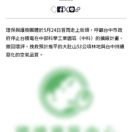
環保與護樹團體於5月24日冒雨走上街頭，呼籲台中市政
府停止台積電在中部科學工業園區（中科）的擴廠計畫、
撤回環評，挽救預計推平的大肚山53公頃林地與台中持續
惡化的空氣品質。