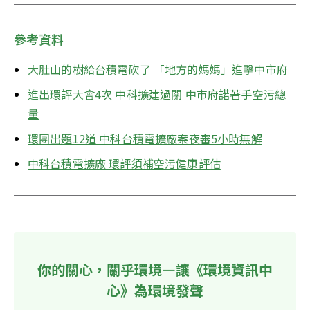
參考資料
大肚山的樹給台積電砍了 「地方的媽媽」進擊中市府
進出環評大會4次 中科擴建過關 中市府諾著手空污總
量
環團出題12道 中科台積電擴廠案夜審5小時無解
中科台積電擴廠 環評須補空污健康評估
你的關心，關乎環境—讓《環境資訊中
心》為環境發聲