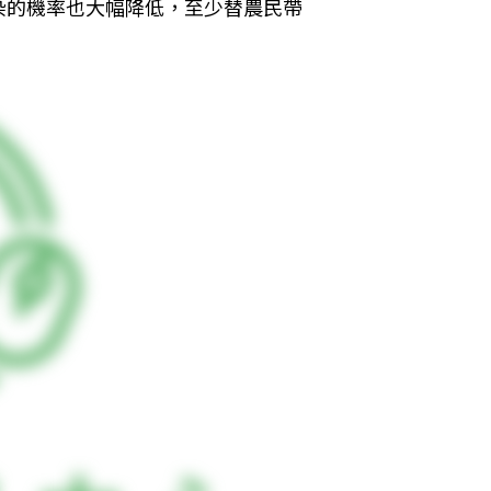
染的機率也大幅降低，至少替農民帶