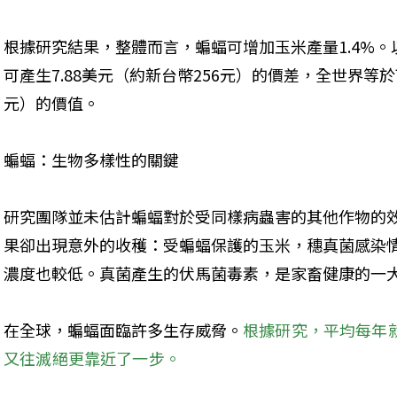
根據研究結果，整體而言，蝙蝠可增加玉米產量1.4%
可產生7.88美元（約新台幣256元）的價差，全世界等於
元）的價值。
蝙蝠：生物多樣性的關鍵
研究團隊並未估計蝙蝠對於受同樣病蟲害的其他作物的
果卻出現意外的收穫：受蝙蝠保護的玉米，穗真菌感染情況較
濃度也較低。真菌產生的伏馬菌毒素，是家畜健康的一
在全球，蝙蝠面臨許多生存威脅。
根據研究，平均每年就
又往滅絕更靠近了一步。