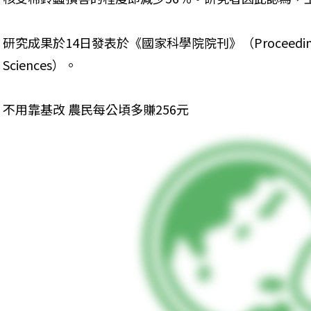
研究成果於14日發表於《國家科學院院刊》（Proceedings of th
Sciences）。
不用靠基改 農民每公頃多賺256元