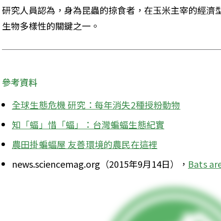
研究人員認為，身為昆蟲的掠食者，在玉米主宰的經濟
生物多樣性的關鍵之一。
參考資料
全球生態危機 研究：每年消失2種授粉動物
知「蝠」惜「蝠」：台灣蝙蝠生態紀實
農田掛蝙蝠屋 友善環境的農民在這裡
news.sciencemag.org（2015年9月14日），
Bats are