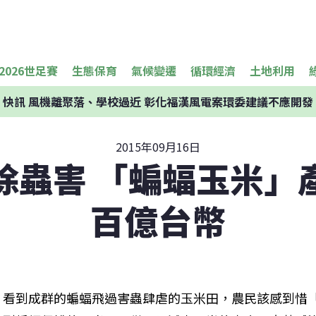
2026世足賽
生態保育
氣候變遷
循環經濟
土地利用
快訊
風機離聚落、學校過近 彰化福漢風電案環委建議不應開發
2015年09月16日
除蟲害 「蝙蝠玉米」
百億台幣
看到成群的蝙蝠飛過害蟲肆虐的玉米田，農民該感到惜