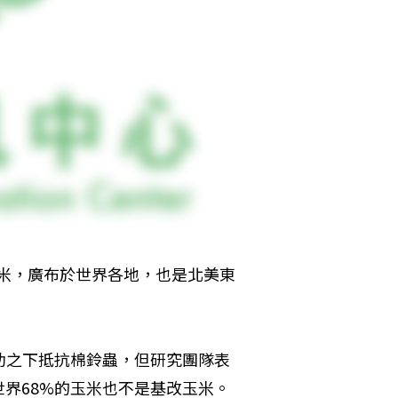
米，廣布於世界各地，也是北美東
助之下抵抗棉鈴蟲，但研究團隊表
界68%的玉米也不是基改玉米。