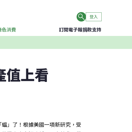
登入
綠色消費
訂閱電子報
捐款支持
產值上看
「蝠」了！根據美國一項新研究，受