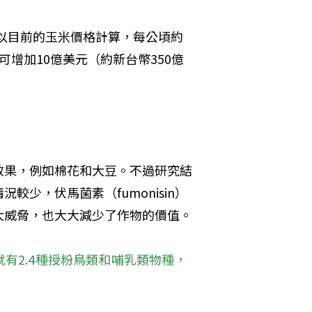
。以目前的玉米價格計算，每公頃約
可增加10億美元（約新台幣350億
效果，例如棉花和大豆。不過研究結
少，伏馬菌素（fumonisin）
大威脅，也大大減少了作物的價值。
有2.4種授粉鳥類和哺乳類物種，