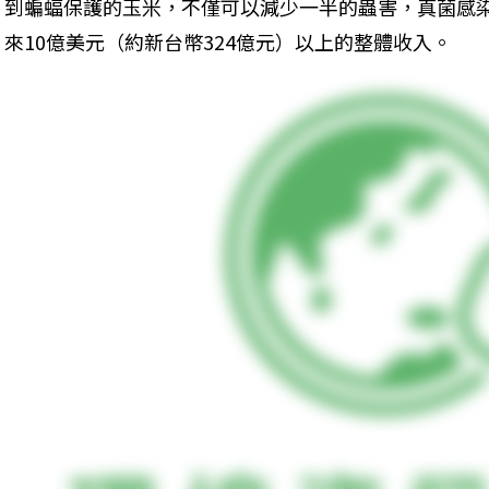
到蝙蝠保護的玉米，不僅可以減少一半的蟲害，真菌感
來10億美元（約新台幣324億元）以上的整體收入。