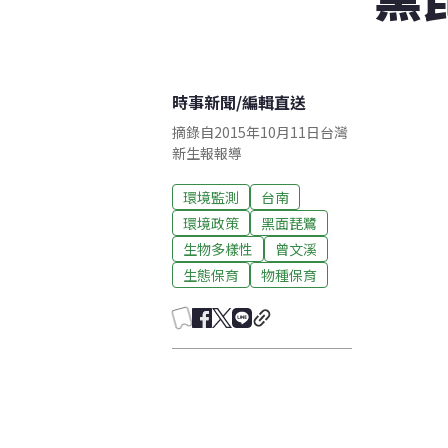
時事新聞
/
編輯直送
摘錄自2015年10月11日台灣
新生報報導
環境監測
台南
環境政策
黑面琵鷺
生物多樣性
曾文溪
生態保育
物種保育