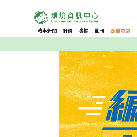
時事新聞
評論
專欄
副刊
深度專題