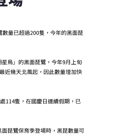
數量已超過200隻，今年的黑面琵
明星鳥」的黑面琵鷺，今年9月上旬
，最近幾天北風起，因此數量增加快
處114隻，在國慶日連續假期，已
黑面琵鷺保育季登場時，黑琵數量可