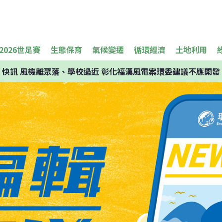
2026世足賽
生態保育
氣候變遷
循環經濟
土地利用
快訊
風機離聚落、學校過近 彰化福漢風電案環委建議不應開發