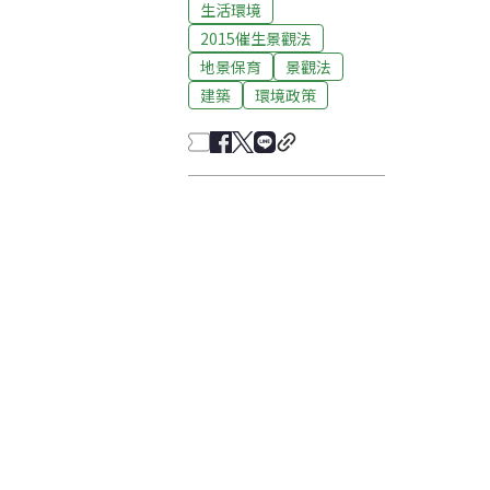
生活環境
2015催生景觀法
地景保育
景觀法
建築
環境政策