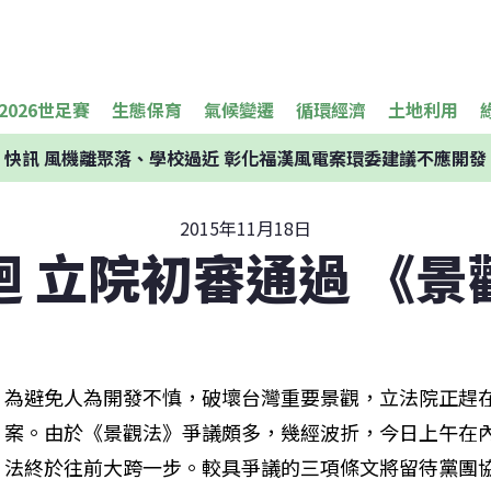
2026世足賽
生態保育
氣候變遷
循環經濟
土地利用
快訊
風機離聚落、學校過近 彰化福漢風電案環委建議不應開發
2015年11月18日
迴 立院初審通過 《景
為避免人為開發不慎，破壞台灣重要景觀，立法院正趕
案。由於《景觀法》爭議頗多，幾經波折，今日上午在
法終於往前大跨一步。較具爭議的三項條文將留待黨團協