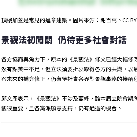
頂樓加蓋是常見的違章建築。圖片來源：謝百萬。CC BY-NC
景觀法初闖關   仍待更多社會對話
各方協商與角力下，原本的《景觀法》條文已經大幅修
然有點美中不足，但立法須要折衷取得各方的共識，以
案未來的補充修正，仍有待社會各界對景觀事務的接納
邱文彥表示，《景觀法》不涉及藍綠，雖本屆立院會期
觀很重要，且各黨派願意支持，仍有通過的機會。