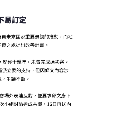
不易訂定
負責未來國家重要景觀的推動，而地
不良之處提出改善計畫。
念，歷經十幾年，未曾完成過初審。
黨派立委的支持，但因條文內容涉
定，爭議不斷。
於會場外表達反對，並要求邱文彥下
次小組討論達成共識。16日再送內