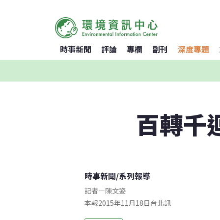
時事新聞
評論
專欄
副刊
深度專題
百轉千
時事新聞
/
系列報導
記者
—
陳文姿
本報2015年11月18日台北訊