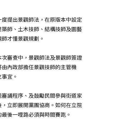
一度提出景觀師法，在原版本中設定
建築師、土木技師、結構技師及園藝
觀師才懂景觀規劃。
本次審查中，景觀師法及景觀師簽證
將由內政部擔任景觀技師的主管機
立事宜。
送審議程序、及鼓勵民間參與街道家
後，立即展開黨團協商。如何在立院
的最後一哩路必須與時間賽跑。