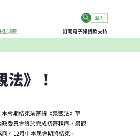
登入
綠色消費
訂閱電子報
捐款支持
觀法》！
在本會期結束前審議《景觀法》草
內政委員會終於完成初審程序，景觀
商。12月中本屆會期將結束，