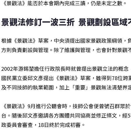
《景觀法》能否於本會期內完成三讀，仍是未定之數。
景觀法修訂一波三折  景觀劃設區域
根據《景觀法》草案，中央須提出國家景觀政策綱領，
方則負責劃設與管理。除了維護與管理，也會針對景觀
2002年游錫堃擔任行政院長時就曾提出景觀立法的概
國民黨立委邱文彥提出《景觀法》草案，雖得到78位跨
及不同技師的執業範圍，加上「重要」景觀無法清楚界
《景觀法》9月進行公聽會時，技師公會便曾號召群眾
台。隨後邱文彥邀請各方團體共同協商並修正條文，經5
政委員會審查，18日終於完成初審。