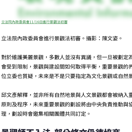
立法院內政委員會11/16日進行景觀法初審
立法院內政委員會進行景觀法初審。攝影：陳文姿。
對於維護美麗景觀，多數人並沒有異議，但一旦被劃定
會受到限制，景觀與建設間如何取得平衡，重要景觀的
位立委也質疑，未來是不是只要指定為文化景觀或自然
邱文彥解釋，並非所有自然地景與人文景觀都會被納入
原則及程序，未來重要景觀的劃設將由中央負責推動與
理，劃設時會邀集相關團體共同訂定。