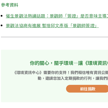
參考資料
催生景觀法熱議話題：景觀師「簽證」是否意味主導
景觀法協商有進展 暫捨邱文彥版「景觀師簽證」
你的關心，關乎環境—讓《環境資訊
《環境資訊中心》需要你的支持！我們相信唯有資訊公
動，邀請您加入定期捐款的行列，讓我們
前往捐款