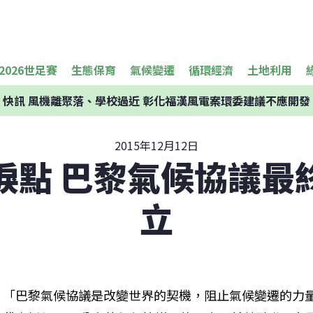
2026世足賽
生態保育
氣候變遷
循環經濟
土地利用
快訊
風機離聚落、學校過近 彰化福漢風電案環委建議不應開發
2015年12月12日
捩點 巴黎氣候協議最
立
「巴黎氣候協議是改變世界的契機，阻止氣候變遷的力