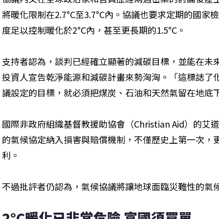
將暖化限制在2.7°C至3.7°C內。協議也要求定期的
度足以控制暖化於2°C內，甚至更長期的1.5°C。
支持者認為，談判已經確立顯著的減碳目標，並能在未
投資人宣告乾淨能源和減碳計畫來勢洶洶。「這標誌了
議設定的目標，就必須把煤炭、石油和天然氣留在地底下。
國際非政府組織基督教援助協會（Christian Aid）的艾道
的氣候協定納入損害與賠償機制，不僅歷史上第一次，
利。
不過批評者仍認為，氣候協議將讓地球面臨災難性的氣
2°C暖化已非常危險 富國須買單