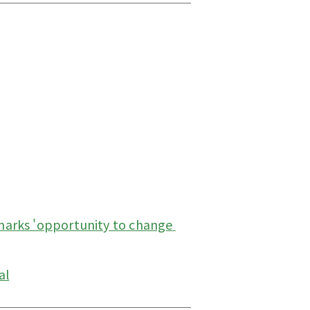
marks 'opportunity to change 
al