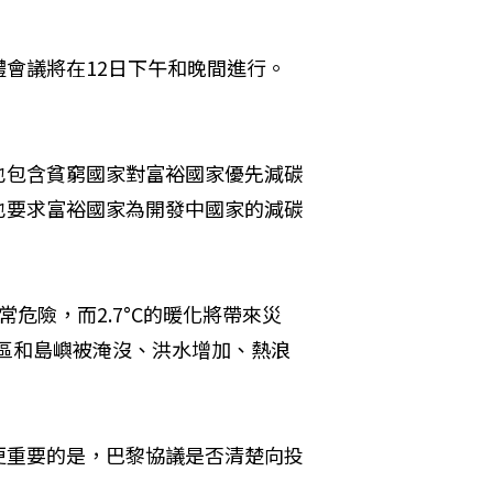
會議將在12日下午和晚間進行。
也包含貧窮國家對富裕國家優先減碳
也要求富裕國家為開發中國家的減碳
危險，而2.7°C的暖化將帶來災
地區和島嶼被淹沒、洪水增加、熱浪
更重要的是，巴黎協議是否清楚向投