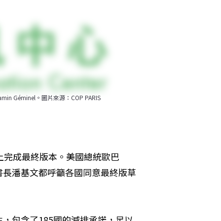
 Géminel。圖片來源：COP PARIS
上完成最終版本。美國總統歐巴
書長潘基文都呼籲各國同意最終版草
，包含了185國的減排承諾，足以