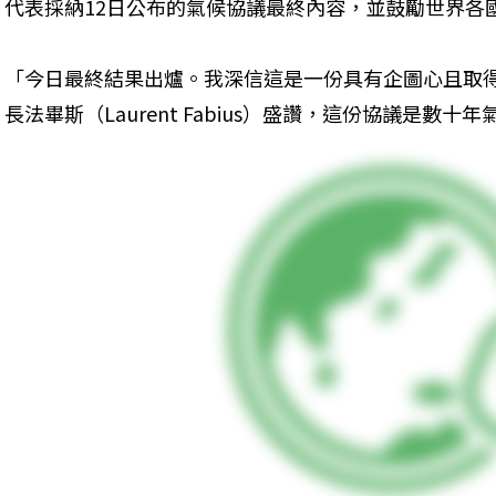
代表採納12日公布的氣候協議最終內容，並鼓勵世界各
「今日最終結果出爐。我深信這是一份具有企圖心且取
長法畢斯（Laurent Fabius）盛讚，這份協議是數