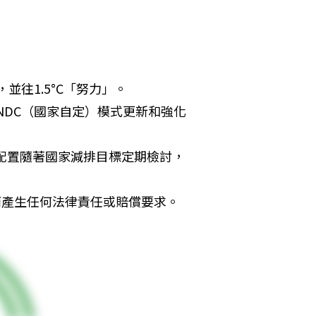
並往1.5°C「努力」。
INDC（國家自定）模式更新和強化
。
金配置隨著國家減排目標定期檢討，
而產生任何法律責任或賠償要求。