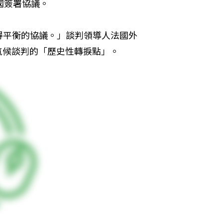
國簽署協議。
得平衡的協議。」談判領導人法國外
十年氣候談判的「歷史性轉捩點」。