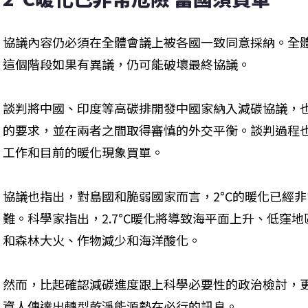
協議內容仍必須在全體會議上被各國一致同意採納。全體
這個階段如果有異議，仍可能破壞最終協議。
談判將中國、印度等高碳排開發中國家納入減碳協議，
的要求，並在兩者之間取得審慎的外交平衡。談判過程
工作和目前的暖化現象買單。
協議也指出，對島國和脆弱國家而言，2°C的暖化已經非常
難。科學家指出，2.7°C暖化將導致海平面上升、低窪
和森林大火、作物減少和海洋酸化。
然而，比起確認減碳進度跟上科學必要性的政治檢討，
資人傳達出轉型乾淨能源勢在必行的訊息。