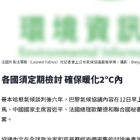
法國外長法畢斯（Laurent Fabius）在記者會上公布氣候協議最後草案。攝影：Benjamin
各國須定期檢討 確保暖化2°C內
哥本哈根氣候談判後六年，巴黎氣候協議內容在12日早
馬、中國國家主席習近平、法國總理歐蘭德和聯合國秘
案。
協議內文在全球政治家和官員歷經兩週密集的討論後產生