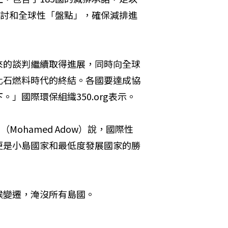
國家檢討和全球性「盤點」，確保減排進
來的談判繼續取得進展，同時向全球
化石燃料時代的終結。各國要達成協
」國際環保組織350.org表示。
（Mohamed Adow）說，國際性
更是小島國家和最低度發展國家的勝
候變遷，淹沒所有島國。