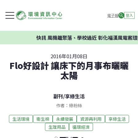
電子報
登入
快訊
風機離聚落、學校過近 彰化福漢風電案環委
2016年01月08日
Flo好設計 讓床下的月事布曬曬
太陽
副刊
/
享綠生活
作者：綠粉絲
生活環境
衛生棉
永續發展
資源再利用
享綠生活
生理用品
循環經濟