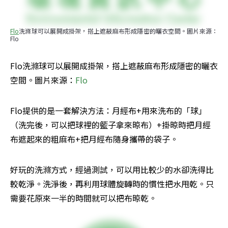
Flo
洗滌球可以展開成掛架，搭上遮蔽麻布形成隱密的曬衣空間。圖片來源：
Flo
Flo洗滌球可以展開成掛架，搭上遮蔽麻布形成隱密的曬衣
空間。圖片來源：
Flo
Flo提供的是一套解決方法：月經布+用來洗布的「球」
（洗完後，可以把球裡的籃子拿來晾布）+掛晾時把月經
布遮起來的粗麻布+把月經布隨身攜帶的袋子。
好玩的洗滌方式，經過測試，可以用比較少的水卻洗得比
較乾淨。洗淨後，再利用球體旋轉時的慣性把水甩乾。只
需要花原來一半的時間就可以把布晾乾。