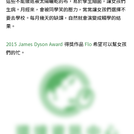
這些不能徹底被太陽曬乾的布，易於孳生細菌，讓女孩們
生病。月經來，會被同學笑的壓力，常常讓女孩們選擇不
要去學校。每月幾天的缺課，自然就會演變成輟學的結
果。
2015 James Dyson Award
 得獎作品 
Flo
 希望可以幫女孩
們的忙。