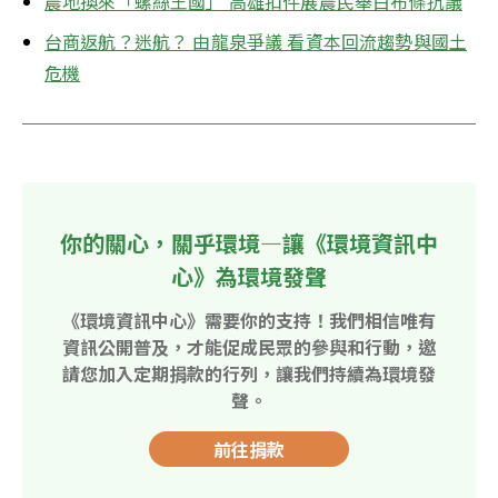
農地換來「螺絲王國」 高雄扣件展農民舉白布條抗議
台商返航？迷航？ 由龍泉爭議 看資本回流趨勢與國土
危機
你的關心，關乎環境—讓《環境資訊中
心》為環境發聲
《環境資訊中心》需要你的支持！我們相信唯有
資訊公開普及，才能促成民眾的參與和行動，邀
請您加入定期捐款的行列，讓我們持續為環境發
聲。
前往捐款