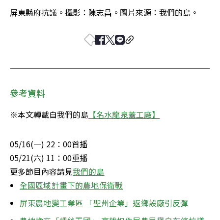
屏東縣府抗議。攝影：陳志昌。圖片來源：我們的島。
參考資料
※本文轉載自我們的島
【名水龍泉蓋工廠】
05/16(一) 22：00首播

05/21(六) 11：00重播

更多節目內容請見
我們的島
全國區域計畫下的農地保衛戰
屏東農地變工業區 「聖州企業」返鄉設廠引反彈