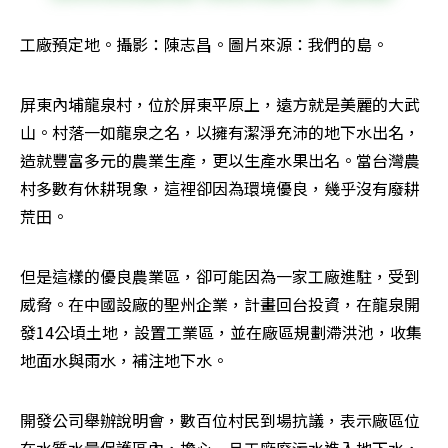
工廠預定地。攝影：陳志昌。圖片來源：我們的島。
屏東內埔龍泉村，位於屏東平原上，遠方就是美麗的大武
山。村落一如龍泉之名，以擁有潔淨充沛的地下水出名，
造就豐富多元的農業生產，更以生產水果出名。當台灣農
村多數有休耕現象，這裡卻因為環境優良，幾乎沒有廢耕
荒田。
但是這樣的優良農業區，卻可能因為一家工廠進駐，受到
威脅。在中國設廠的聖州企業，計畫回台投資，在龍泉開
發14公頃土地，設置工業區，並在廠區規劃滯洪池，收集
地面水與雨水，補注地下水。
開發公司舉辦說明會，數百位村民到場抗議，表示廠區位