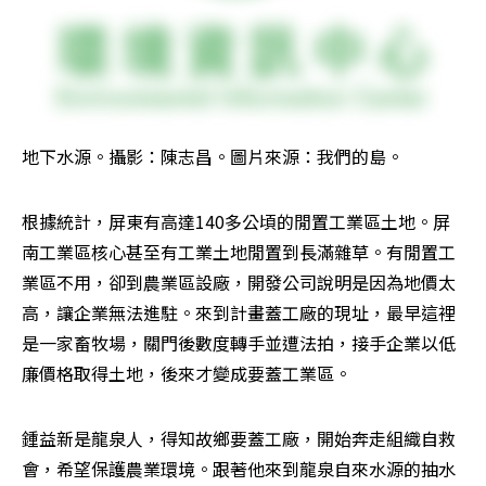
地下水源。攝影：陳志昌。圖片來源：我們的島。
根據統計，屏東有高達140多公頃的閒置工業區土地。屏
南工業區核心甚至有工業土地閒置到長滿雜草。有閒置工
業區不用，卻到農業區設廠，開發公司說明是因為地價太
高，讓企業無法進駐。來到計畫蓋工廠的現址，最早這裡
是一家畜牧場，關門後數度轉手並遭法拍，接手企業以低
廉價格取得土地，後來才變成要蓋工業區。
鍾益新是龍泉人，得知故鄉要蓋工廠，開始奔走組織自救
會，希望保護農業環境。跟著他來到龍泉自來水源的抽水