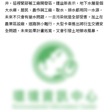
井，這裡緊鄰著工廠開發區。鍾益新表示，地下水層是個
大水庫，居民、農作與工廠，取水、排水都用同一水源，
未來不只會有搶水問題，一旦污染就是全部受害。加上在
農業區設廠，道路狹小難行，大型卡車進出將衍生交通安
全問題，未來如果計畫拓寬，又會引發土地徵收風暴。