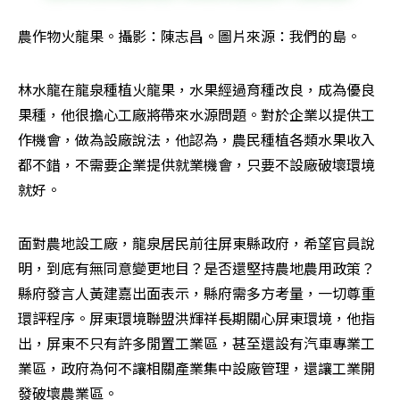
農作物火龍果。攝影：陳志昌。圖片來源：我們的島。
林水龍在龍泉種植火龍果，水果經過育種改良，成為優良
果種，他很擔心工廠將帶來水源問題。對於企業以提供工
作機會，做為設廠說法，他認為，農民種植各類水果收入
都不錯，不需要企業提供就業機會，只要不設廠破壞環境
就好。
面對農地設工廠，龍泉居民前往屏東縣政府，希望官員說
明，到底有無同意變更地目？是否還堅持農地農用政策？
縣府發言人黃建嘉出面表示，縣府需多方考量，一切尊重
環評程序。屏東環境聯盟洪輝祥長期關心屏東環境，他指
出，屏東不只有許多閒置工業區，甚至還設有汽車專業工
業區，政府為何不讓相關產業集中設廠管理，還讓工業開
發破壞農業區。